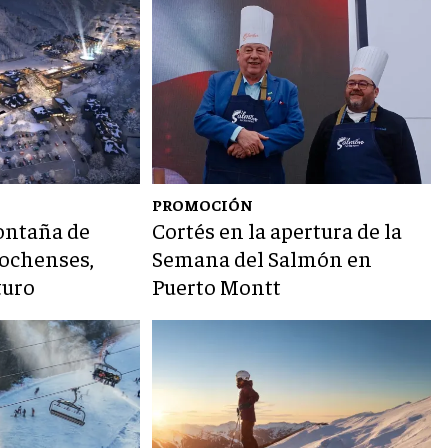
PROMOCIÓN
montaña de
Cortés en la apertura de la
lochenses,
Semana del Salmón en
turo
Puerto Montt