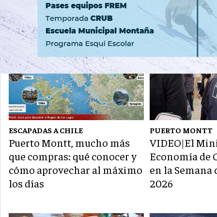
ESCAPADAS A CHILE
PUERTO MONTT
Puerto Montt, mucho más
VIDEO|El Mini
que compras: qué conocer y
Economía de C
cómo aprovechar al máximo
en la Semana 
los días
2026