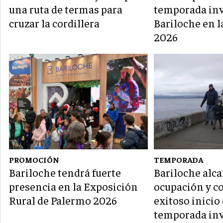
una ruta de termas para
temporada inv
cruzar la cordillera
Bariloche en l
2026
PROMOCIÓN
TEMPORADA
Bariloche tendrá fuerte
Bariloche alc
presencia en la Exposición
ocupación y c
Rural de Palermo 2026
exitoso inicio 
temporada in