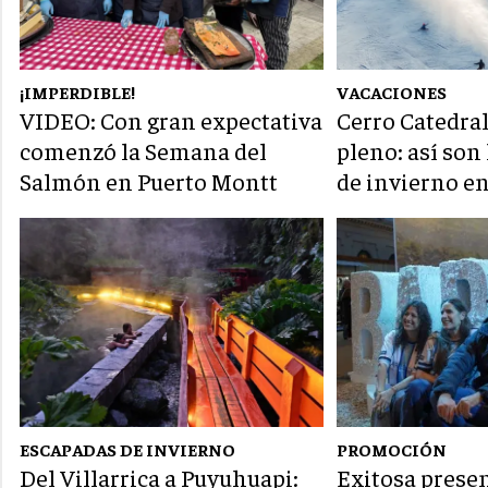
¡IMPERDIBLE!
VACACIONES
VIDEO: Con gran expectativa
Cerro Catedral
comenzó la Semana del
pleno: así son
Salmón en Puerto Montt
de invierno e
ESCAPADAS DE INVIERNO
PROMOCIÓN
Del Villarrica a Puyuhuapi:
Exitosa presen