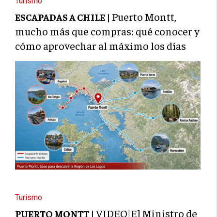
Turismo
Puerto Montt,
ESCAPADAS A CHILE |
mucho más que compras: qué conocer y
cómo aprovechar al máximo los días
Turismo
VIDEO|El Ministro de
PUERTO MONTT |