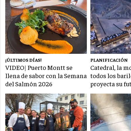
¡ÚLTIMOS DÍAS!
PLANIFICACIÓN
VIDEO| Puerto Montt se
Catedral, la 
llena de sabor con la Semana
todos los bari
del Salmón 2026
proyecta su fu