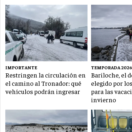
IMPORTANTE
TEMPORADA 202
Restringen la circulación en
Bariloche, el 
el camino al Tronador: qué
elegido por lo
vehículos podrán ingresar
para las vacac
invierno