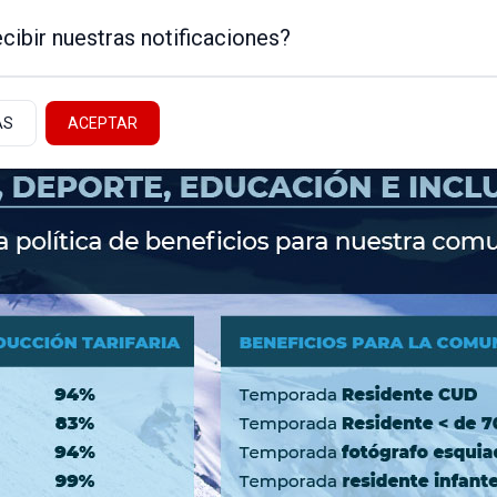
cibir nuestras notificaciones?
AS
ACEPTAR
Noticias de la Patagonia
ICA
NEUQUÉN - ALTO VALLE
NACIONALES