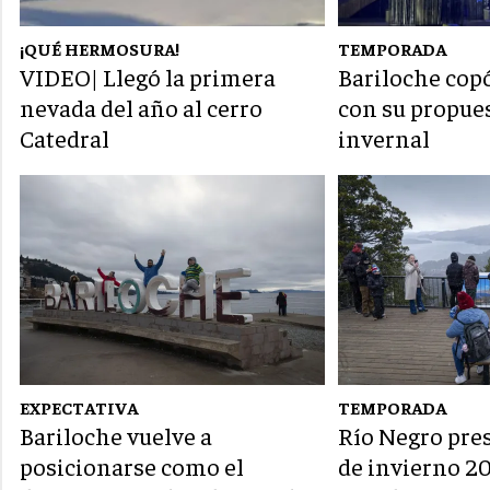
¡QUÉ HERMOSURA!
TEMPORADA
VIDEO| Llegó la primera
Bariloche copó
nevada del año al cerro
con su propue
Catedral
invernal
EXPECTATIVA
TEMPORADA
Bariloche vuelve a
Río Negro pres
posicionarse como el
de invierno 2