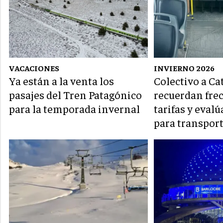
VACACIONES
INVIERNO 2026
Ya están a la venta los
Colectivo a Ca
pasajes del Tren Patagónico
recuerdan fre
para la temporada invernal
tarifas y eval
para transpor