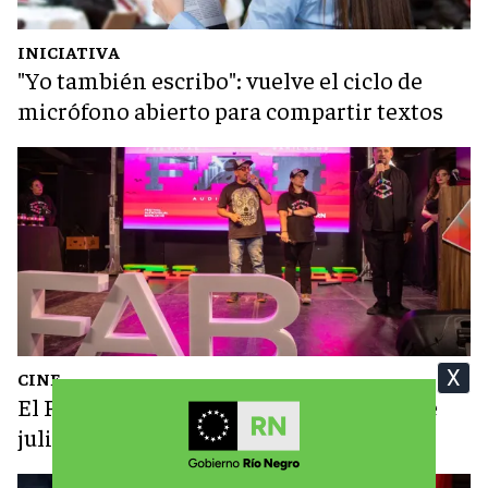
INICIATIVA
"Yo también escribo": vuelve el ciclo de
micrófono abierto para compartir textos
X
CINE
El FAB abre su convocatoria hasta el 1 de
julio