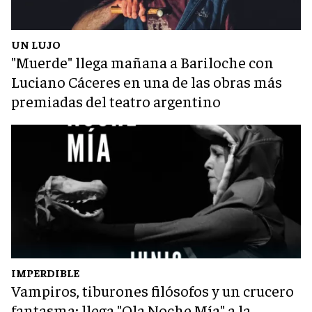
UN LUJO
"Muerde" llega mañana a Bariloche con
Luciano Cáceres en una de las obras más
premiadas del teatro argentino
IMPERDIBLE
Vampiros, tiburones filósofos y un crucero
fantasma: llega "Ola Noche Mía" a la