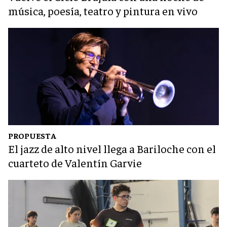
música, poesía, teatro y pintura en vivo
PROPUESTA
El jazz de alto nivel llega a Bariloche con el
cuarteto de Valentín Garvie