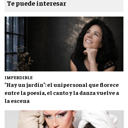
Te puede interesar
IMPERDIBLE
"Hay un jardín": el unipersonal que florece
entre la poesía, el canto y la danza vuelve a
la escena