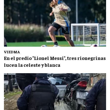
VIEDMA
En el predio "Lionel Messi", tres rionegrinas
lucen la celeste y blanca