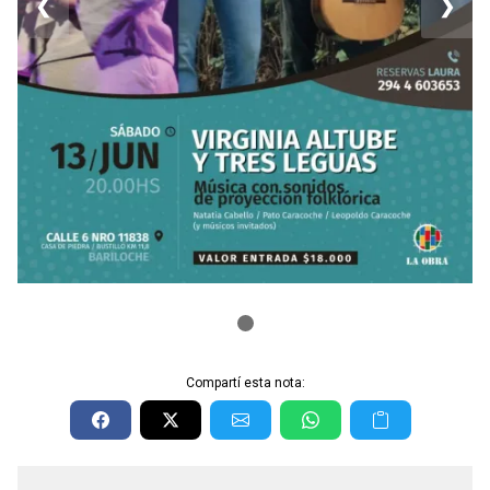
❮
❯
Compartí esta nota: