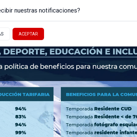
cibir nuestras notificaciones?
AS
ACEPTAR
Noticias de la Patagonia
ICA
NEUQUÉN - ALTO VALLE
NACIONALES