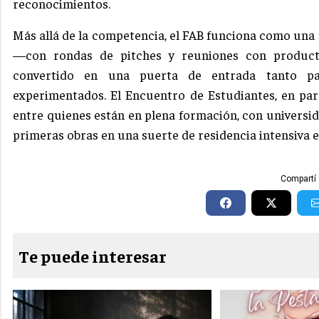
reconocimientos.
Más allá de la competencia, el FAB funciona como una
—con rondas de pitches y reuniones con producto
convertido en una puerta de entrada tanto p
experimentados. El Encuentro de Estudiantes, en para
entre quienes están en plena formación, con universi
primeras obras en una suerte de residencia intensiva e
Compartí 
Te puede interesar