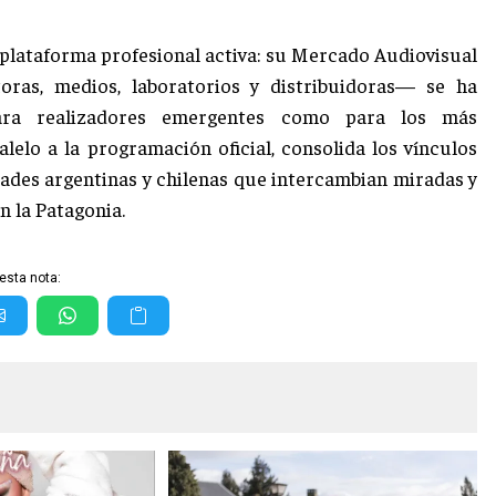
 plataforma profesional activa: su Mercado Audiovisual
ras, medios, laboratorios y distribuidoras— se ha
ara realizadores emergentes como para los más
lelo a la programación oficial, consolida los vínculos
dades argentinas y chilenas que intercambian miradas y
n la Patagonia.
esta nota: