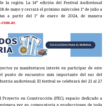
de la región. La 14ª edición del Festival Audiovisual
 18 de mayo y cerrará el próximo miércoles 1° de julio a
zadas a partir del 1° de enero de 2024, de manera
.com.ar
.
yectos ya manifestaron interés en participar de este
 el punto de encuentro más importante del sur del
ustria audiovisual. El festival se celebrará del 21 al 27
l Proyecto en Construcción (PEC), espacio dedicado a
r primera vez su convocatoria a producciones de toda