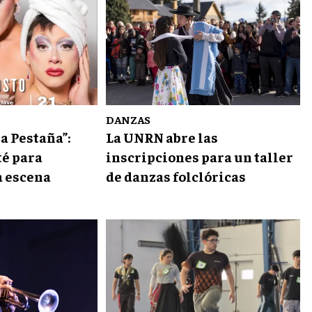
DANZAS
la Pestaña”:
La UNRN abre las
té para
inscripciones para un taller
a escena
de danzas folclóricas