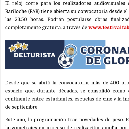
El reloj corre para los realizadores audiovisuales 
Bariloche (FAB) tiene abierta su convocatoria desde el
las 23:50 horas. Podrán postularse obras finali
completamente gratuita, a través de
www.festivalfab
Desde que se abrió la convocatoria, más de 400 pro
espacio que, durante décadas, se consolidó como
continente entre estudiantes, escuelas de cine y la ind
de septiembre.
Este año, la programación trae novedades de peso. E
largometrajes en proceso de realización, amplía po