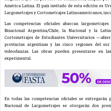
América Latina. El país invitado de esta edición es 
Largometrajes y Cortometrajes Latinoamericanos, inc
Las competencias oficiales abarcan largometrajes
Binacional Argentina/Chile, la Nacional y la La
Cortometrajes de Estudiantes Universitarios —abier
provincias argentinas y las cinco regiones del su
videodanzas. Las obras pueden presentarse en la
experimental.
En todas las competencias oficiales se entregarán 
Nacional de Largometrajes se otorgarán dos pre