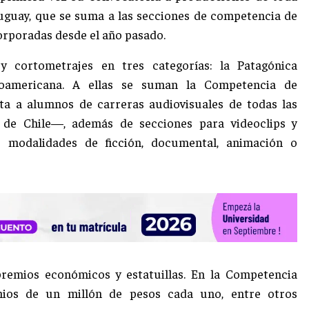
Uruguay, que se suma a las secciones de competencia de
orporadas desde el año pasado.
 y cortometrajes en tres categorías: la Patagónica
tinoamericana. A ellas se suman la Competencia de
ta a alumnos de carreras audiovisuales de todas las
r de Chile—, además de secciones para videoclips y
s modalidades de ficción, documental, animación o
premios económicos y estatuillas. En la Competencia
mios de un millón de pesos cada uno, entre otros