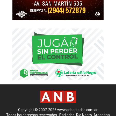
Copyright © 2007-2026 www.anbariloche.com.ar
Todos los derechos reservados | Bariloche, Río Negro, Argentina