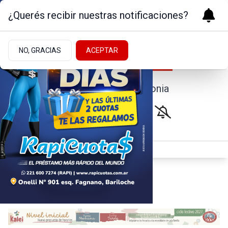
¿Querés recibir nuestras notificaciones?
NO, GRACIAS
ACEPTAR
Noticias de la Patagonia