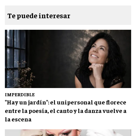
Te puede interesar
IMPERDIBLE
"Hay un jardín": el unipersonal que florece
entre la poesía, el canto y la danza vuelve a
la escena