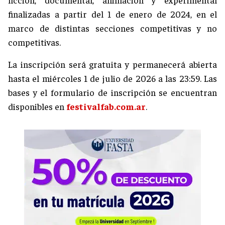
finalizadas a partir del 1 de enero de 2024, en el
marco de distintas secciones competitivas y no
competitivas.
La inscripción será gratuita y permanecerá abierta
hasta el miércoles 1 de julio de 2026 a las 23:59. Las
bases y el formulario de inscripción se encuentran
disponibles en
festivalfab.com.ar
.