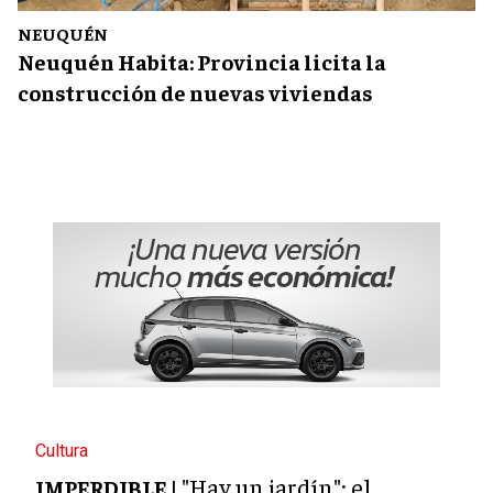
NEUQUÉN
Neuquén Habita: Provincia licita la
construcción de nuevas viviendas
Cultura
"Hay un jardín": el
IMPERDIBLE |