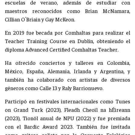
escuelas de verano, además de estudiar con
maestros reconocidos como Brian McNamara,
Cillian O´Briain y Gay McKeon.
En 2019 fue becada por Comhaltas para realizar el
Teacher Training Course en Dublín, obteniendo el
diploma Advanced Certified Comhaltas Teacher.
Ha ofrecido conciertos y talleres en Colombia,
México, España, Alemania, Irlanda y Argentina, y
también ha colaborado con artistas de diversos
géneros como Calle 13 y Raly Barrionuevo.
Participó en festivales internacionales como Tunes
on Grand Turk (2023), Fleadh Cheoil na hÉireann
(2023), Tionól anual de NPU (2022) y fue premiada
con el Bardic Award 2023. También fue invitada
como gaitera solista por la Orquesta Folclórica