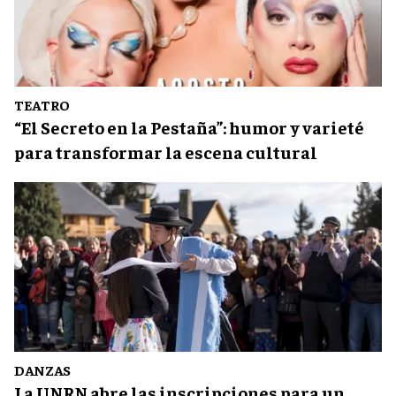
TEATRO
“El Secreto en la Pestaña”: humor y varieté
para transformar la escena cultural
DANZAS
La UNRN abre las inscripciones para un