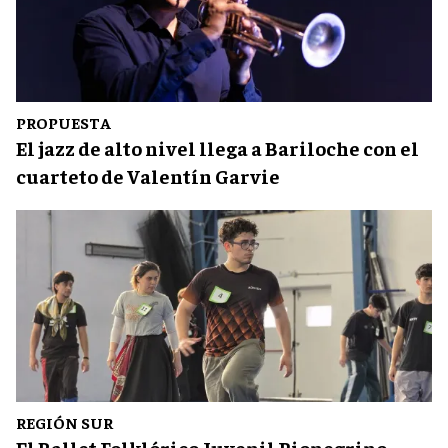
PROPUESTA
El jazz de alto nivel llega a Bariloche con el
cuarteto de Valentín Garvie
REGIÓN SUR
El Ballet Folklórico Juvenil Rionegrino