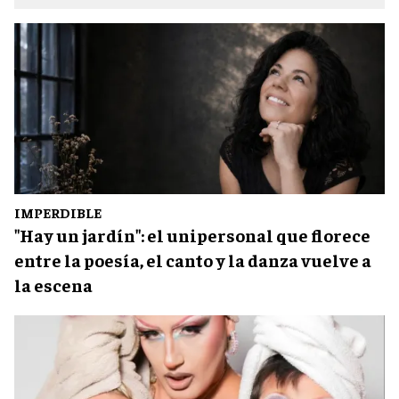
IMPERDIBLE
"Hay un jardín": el unipersonal que florece
entre la poesía, el canto y la danza vuelve a
la escena