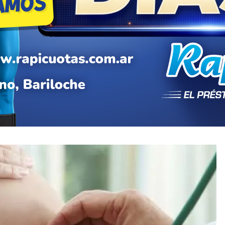
 cubrir en forma integral
ación asistida
ras reclamar judicialmente la cobertura total de
lejidad. La sentencia consideró que las
ial vulneraban derechos garantizados por la