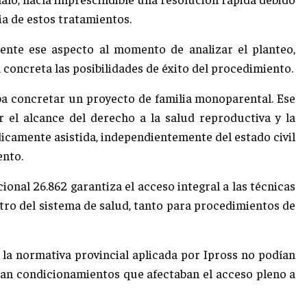
cia de estos tratamientos.
mente ese aspecto al momento de analizar el planteo,
oncreta las posibilidades de éxito del procedimiento.
a concretar un proyecto de familia monoparental. Ese
 el alcance del derecho a la salud reproductiva y la
icamente asistida, independientemente del estado civil
ento.
ional 26.862 garantiza el acceso integral a las técnicas
tro del sistema de salud, tanto para procedimientos de
 la normativa provincial aplicada por Ipross no podían
nían condicionamientos que afectaban el acceso pleno a