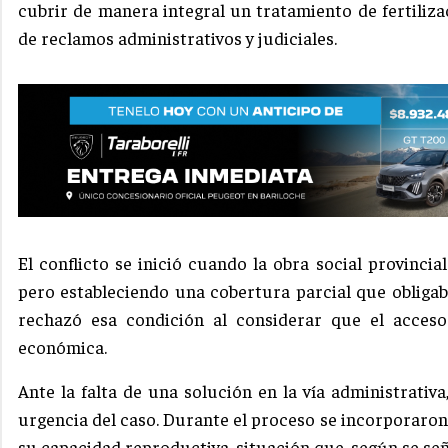
cubrir de manera integral un tratamiento de fertiliza
de reclamos administrativos y judiciales.
El conflicto se inició cuando la obra social provincia
pero estableciendo una cobertura parcial que obligaba
rechazó esa condición al considerar que el acces
económica.
Ante la falta de una solución en la vía administrati
urgencia del caso. Durante el proceso se incorporaro
su capacidad reproductiva, situación que, según se se