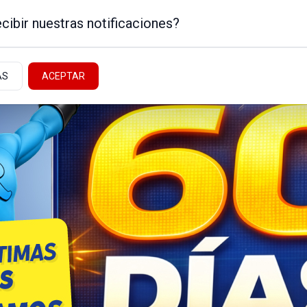
cibir nuestras notificaciones?
AS
ACEPTAR
Noticias de la Patagonia
ICA
NEUQUÉN - ALTO VALLE
NACIONALES