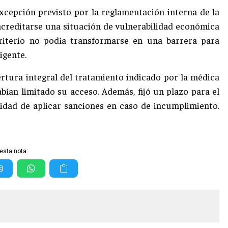
xcepción previsto por la reglamentación interna de la
 acreditarse una situación de vulnerabilidad económica
criterio no podía transformarse en una barrera para
igente.
bertura integral del tratamiento indicado por la médica
abían limitado su acceso. Además, fijó un plazo para el
lidad de aplicar sanciones en caso de incumplimiento.
esta nota: