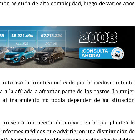
ción asistida de alta complejidad, luego de varios años
l autorizó la práctica indicada por la médica tratante,
 a la afiliada a afrontar parte de los costos. La mujer
o al tratamiento no podía depender de su situación
va, presentó una acción de amparo en la que planteó la
n informes médicos que advirtieron una disminución de
ñaló, hacía imprescindible una resolución rápida debido