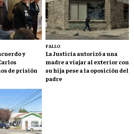
FALLO
acuerdo y
La Justicia autorizó a una
Carlos
madre a viajar al exterior con
ños de prisión
su hija pese a la oposición del
padre