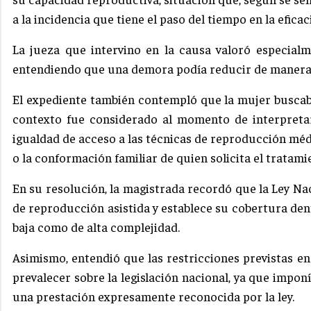
a la incidencia que tiene el paso del tiempo en la efica
La jueza que intervino en la causa valoró especial
entendiendo que una demora podía reducir de manera c
El expediente también contempló que la mujer buscab
contexto fue considerado al momento de interpretar
igualdad de acceso a las técnicas de reproducción méd
o la conformación familiar de quien solicita el tratami
En su resolución, la magistrada recordó que la Ley Nac
de reproducción asistida y establece su cobertura den
baja como de alta complejidad.
Asimismo, entendió que las restricciones previstas en
prevalecer sobre la legislación nacional, ya que impo
una prestación expresamente reconocida por la ley.