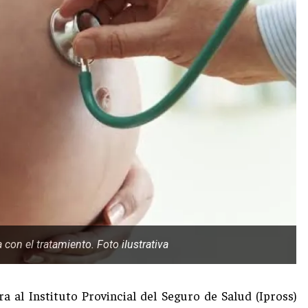
con el tratamiento. Foto ilustrativa
a al Instituto Provincial del Seguro de Salud (Ipross)