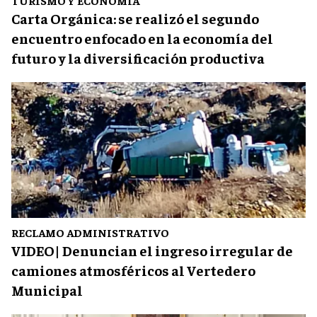
TURISMO Y ECONOMÍA
Carta Orgánica: se realizó el segundo
encuentro enfocado en la economía del
futuro y la diversificación productiva
RECLAMO ADMINISTRATIVO
VIDEO| Denuncian el ingreso irregular de
camiones atmosféricos al Vertedero
Municipal