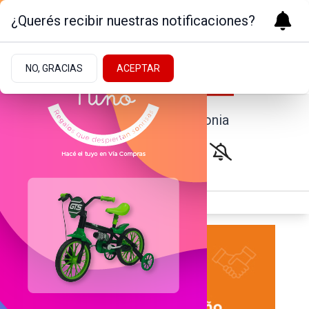
¿Querés recibir nuestras notificaciones?
NO, GRACIAS
ACEPTAR
Noticias de la Patagonia