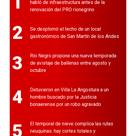
1
habló de infraestructura antes de la
renovación del PRO rionegrino
2
Se desplomó el techo de un local
gastronómico de San Martín de los Andes
3
Río Negro propone una nueva temporada
de avistaje de ballenas entre agosto y
octubre
4
Detuvieron en Villa La Angostura a un
hombre buscado por la Justicia
bonaerense por un robo agravado
5
El temporal de nieve complica las rutas
neuquinas: hay cortes totales y