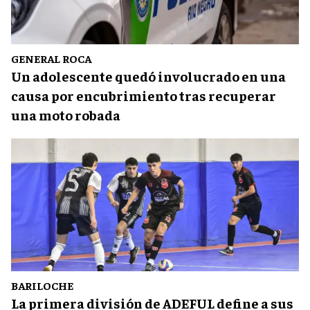
GENERAL ROCA
Un adolescente quedó involucrado en una
causa por encubrimiento tras recuperar
una moto robada
BARILOCHE
La primera división de ADEFUL define a sus