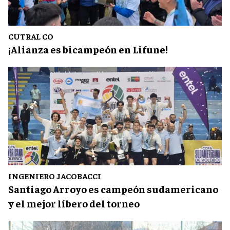
CUTRAL CO
¡Alianza es bicampeón en Lifune!
INGENIERO JACOBACCI
Santiago Arroyo es campeón sudamericano
y el mejor líbero del torneo