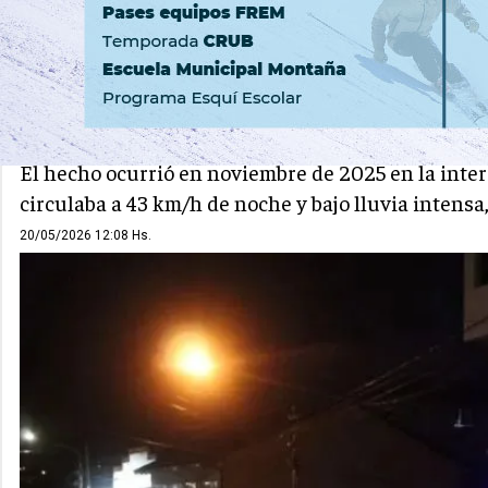
FORMULACIÓN DE CARGOS
Imputaron a un hombre por
mujer en una senda peato
El hecho ocurrió en noviembre de 2025 en la inter
circulaba a 43 km/h de noche y bajo lluvia intensa,
20/05/2026 12:08 Hs.