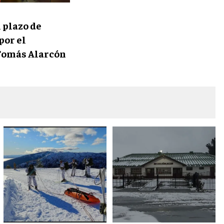
 plazo de
por el
Tomás Alarcón