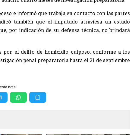
oceso e informó que trabaja en contacto con las partes
 Indicó también que el imputado atraviesa un estado
e, por indicación de su defensa técnica, no brindará
s por el delito de homicidio culposo, conforme a los
nvestigación penal preparatoria hasta el 21 de septiembre
esta nota: