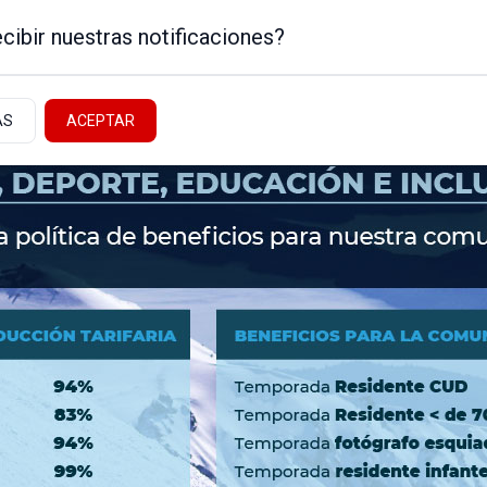
cibir nuestras notificaciones?
AS
ACEPTAR
Noticias de la Patagonia
ICA
NEUQUÉN - ALTO VALLE
NACIONALES