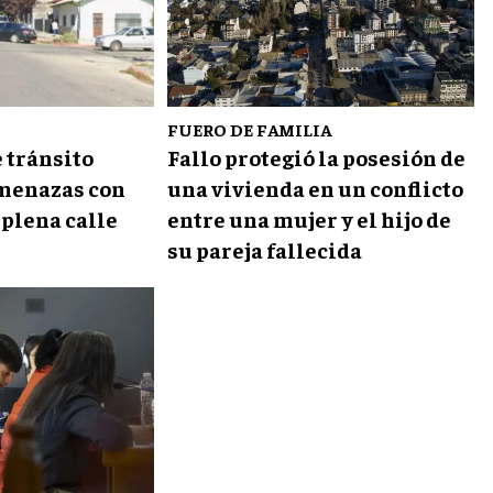
FUERO DE FAMILIA
e tránsito
Fallo protegió la posesión de
menazas con
una vivienda en un conflicto
 plena calle
entre una mujer y el hijo de
su pareja fallecida