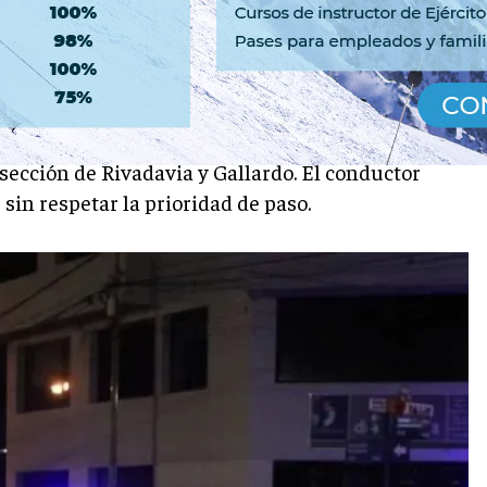
 atropellar y matar a una
nal
sección de Rivadavia y Gallardo. El conductor
 sin respetar la prioridad de paso.