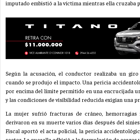
imputado embistió a la víctima mientras ella cruzaba p
Según la acusación, el conductor realizaba un giro 
cuando se produjo el impacto. Una pericia accidentoló
por encima del límite permitido en una encrucijada ur
y las condiciones de visibilidad reducida exigían una 
La mujer sufrió fracturas de cráneo, hemorragias
derivaron en su muerte varios días después del sinies
Fiscal aportó el acta policial, la pericia accidentológ
sector. La querella adhirió a la formulación de cargos 