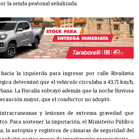
or la senda peatonal señalizada.
hacia la izquierda para ingresar por calle Rivadavia
gica determinó que el vehículo circulaba a 43,71 km/h,
bana. La Fiscalía subrayó además que la noche lluviosa
precaución mayor, que el conductor no adoptó.
 intracraneanas y lesiones de extrema gravedad que
tro. Para sostener la imputación, el Ministerio Público
ica, la autopsia y registros de cámaras de seguridad del
y solicitó cuatro meses de investigación preparatoria.