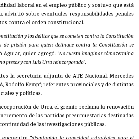
abilidad laboral en el empleo público y sostuvo que está
a, advirtió sobre eventuales responsabilidades penales
tos contra el orden constitucional.
nstitución y los delitos que se cometen contra la Constitución
 de prisión para quien delinque contra la Constitución se
ó Aguiar, quien agregó:
“No cuesta imaginar cómo termina
rno presos y con Luis Urra reincorporado”.
tes la secretaria adjunta de ATE Nacional, Mercedes
A, Rodolfo Kempf; referentes provinciales y de distintas
iales y políticas.
corporación de Urra, el gremio reclama la renovación
 incremento de las partidas presupuestarias destinadas
 continuidad de las investigaciones públicas.
e encuentra
“disminuida la capacidad estratégica para el