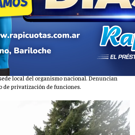
he y reclamó la
igente despedido en la
a sede local del organismo nacional. Denuncian
o de privatización de funciones.