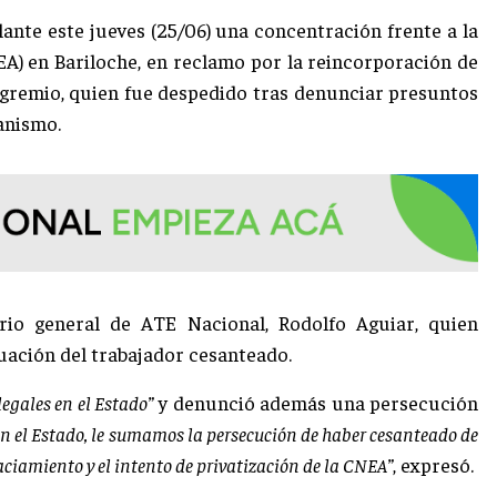
lante este jueves (25/06) una concentración frente a la
A) en Bariloche, en reclamo por la reincorporación de
el gremio, quien fue despedido tras denunciar presuntos
anismo.
ario general de ATE Nacional, Rodolfo Aguiar, quien
tuación del trabajador cesanteado.
legales en el Estado”
y denunció además una persecución
 en el Estado, le sumamos la persecución de haber cesanteado de
aciamiento y el intento de privatización de la CNEA”
, expresó.