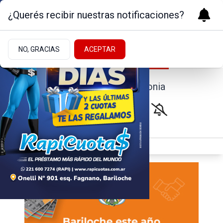
¿Querés recibir nuestras notificaciones?
NO, GRACIAS
ACEPTAR
Noticias de la Patagonia