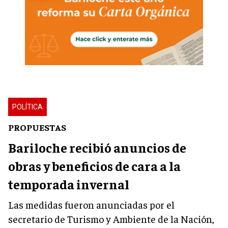
POLÍTICA
PROPUESTAS
Bariloche recibió anuncios de
obras y beneficios de cara a la
temporada invernal
Las medidas fueron anunciadas por el
secretario de Turismo y Ambiente de la Nación,