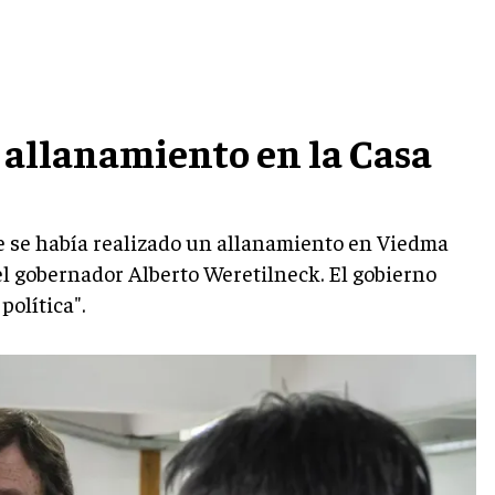
allanamiento en la Casa
ue se había realizado un allanamiento en Viedma
l gobernador Alberto Weretilneck. El gobierno
política".