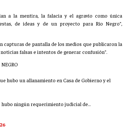
an a la mentira, la falacia y el agravio como única
estas, de ideas y de un proyecto para Río Negro",
n capturas de pantalla de los medios que publicaron la
noticias falsas e intentos de generar confusión".
O NEGRO
que hubo un allanamiento en Casa de Gobierno y el
o hubo ningún requerimiento judicial de…
026