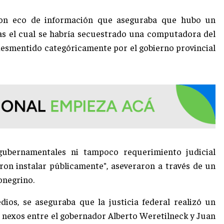
ieron eco de información que aseguraba que hubo un
ras el cual se habría secuestrado una computadora del
 desmentido categóricamente por el gobierno provincial
gubernamentales ni tampoco requerimiento judicial
ron instalar públicamente", aseveraron a través de un
onegrino.
dios, se aseguraba que la justicia federal realizó un
s nexos entre el gobernador Alberto Weretilneck y Juan