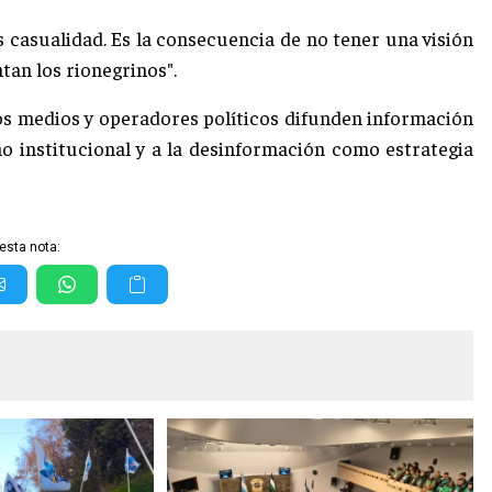
 casualidad. Es la consecuencia de no tener una visión
tan los rionegrinos".
os medios y operadores políticos difunden información
año institucional y a la desinformación como estrategia
esta nota: