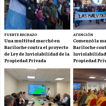
FUERTE RECHAZO
ATENCIÓN
Una multitud marchó en
Comenzó la ma
Bariloche contra el proyecto
Bariloche cont
de Ley de Inviolabilidad de la
Inviolabilidad
Propiedad Privada
Propiedad Pri