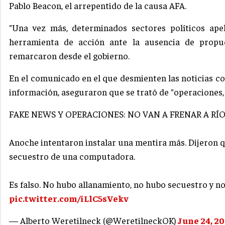
Pablo Beacon, el arrepentido de la causa AFA.
"Una vez más, determinados sectores políticos apel
herramienta de acción ante la ausencia de propu
remarcaron desde el gobierno.
En el comunicado en el que desmienten las noticias co
información, aseguraron que se trató de "operaciones, 
FAKE NEWS Y OPERACIONES: NO VAN A FRENAR A RÍ
Anoche intentaron instalar una mentira más. Dijeron 
secuestro de una computadora.
Es falso. No hubo allanamiento, no hubo secuestro y n
pic.twitter.com/iLlC5sVekv
— Alberto Weretilneck (@WeretilneckOK)
June 24, 2