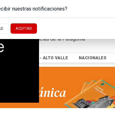
cibir nuestras notificaciones?
AS
ACEPTAR
Noticias de la Patagonia
ICA
NEUQUÉN - ALTO VALLE
NACIONALES