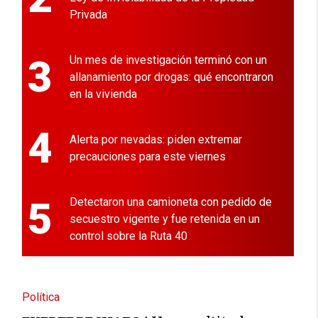
Privada
3
Un mes de investigación terminó con un
allanamiento por drogas: qué encontraron
en la vivienda
4
Alerta por nevadas: piden extremar
precauciones para este viernes
5
Detectaron una camioneta con pedido de
secuestro vigente y fue retenida en un
control sobre la Ruta 40
Política