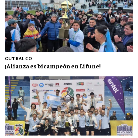
CUTRAL CO
¡Alianza es bicampeón en Lifune!