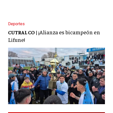
Deportes
¡Alianza es bicampeón en
CUTRAL CO |
Lifune!