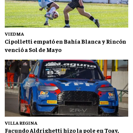
VIEDMA
Cipolletti empató en Bahía Blanca y Rincón
venció a Sol de Mayo
VILLA REGINA
Facundo Aldrighetti hizo la pole en Toay,