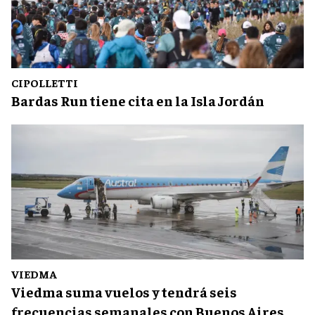
CIPOLLETTI
Bardas Run tiene cita en la Isla Jordán
VIEDMA
Viedma suma vuelos y tendrá seis
frecuencias semanales con Buenos Aires