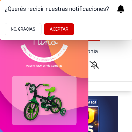
¿Querés recibir nuestras notificaciones?
NO, GRACIAS
ACEPTAR
Noticias de la Patagonia