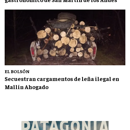
EL BOLSÓN
Secuestran cargamentos de leña ilegal en
Mallín Ahogado