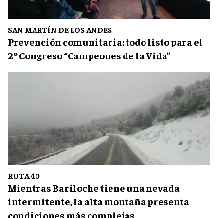
SAN MARTÍN DE LOS ANDES
Prevención comunitaria: todo listo para el
2º Congreso “Campeones de la Vida”
RUTA 40
Mientras Bariloche tiene una nevada
intermitente, la alta montaña presenta
condiciones más complejas