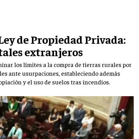
Ley de Propiedad Privada:
tales extranjeros
inar los límites a la compra de tierras rurales por
iales ante usurpaciones, estableciendo además
iación y el uso de suelos tras incendios.