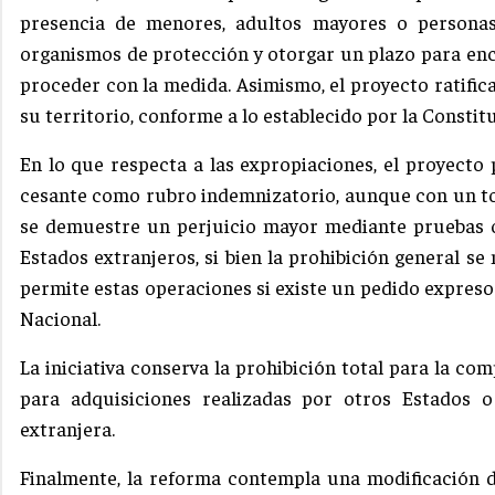
presencia de menores, adultos mayores o personas
organismos de protección y otorgar un plazo para enc
proceder con la medida. Asimismo, el proyecto ratific
su territorio, conforme a lo establecido por la Constit
En lo que respecta a las expropiaciones, el proyecto 
cesante como rubro indemnizatorio, aunque con un to
se demuestre un perjuicio mayor mediante pruebas ob
Estados extranjeros, si bien la prohibición general s
permite estas operaciones si existe un pedido expreso 
Nacional.
La iniciativa conserva la prohibición total para la co
para adquisiciones realizadas por otros Estados o
extranjera.
Finalmente, la reforma contempla una modificación d