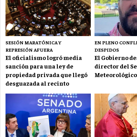
SESIÓN MARATÓNICA Y
EN PLENO CONFL
REPRESIÓN AFUERA
DESPIDOS
El oficialismo logró media
El Gobierno d
sanción para una ley de
director del S
propiedad privada que llegó
Meteorológico
desguazada al recinto