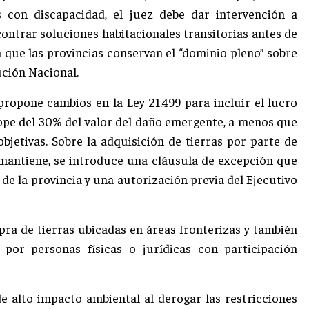
 con discapacidad, el juez debe dar intervención a
ontrar soluciones habitacionales transitorias antes de
a que las provincias conservan el “dominio pleno” sobre
ución Nacional.
propone cambios en la Ley 21.499 para incluir el lucro
pe del 30% del valor del daño emergente, a menos que
jetivas. Sobre la adquisición de tierras por parte de
e mantiene, se introduce una cláusula de excepción que
de la provincia y una autorización previa del Ejecutivo
mpra de tierras ubicadas en áreas fronterizas y también
 por personas físicas o jurídicas con participación
e alto impacto ambiental al derogar las restricciones