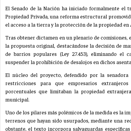
El Senado de la Nación ha iniciado formalmente el tr
Propiedad Privada, una reforma estructural promovid
el acceso a la tierra y la protección de la propiedad en
Tras obtener dictamen en un plenario de comisiones, el
la propuesta original, destacándose la decisión de m
de barrios populares (Ley 27.453), eliminando el 
suspender la prohibición de desalojos en dichos asent
El núcleo del proyecto, defendido por la senadora P
restricciones para que empresarios extranjero
porcentuales que limitaban la propiedad extranjera 
municipal.
Uno de los pilares más polémicos de la medida es la im
terrenos que hayan sido usurpados, mediante una rede
obstante, el texto incorpora salvaguardas específica