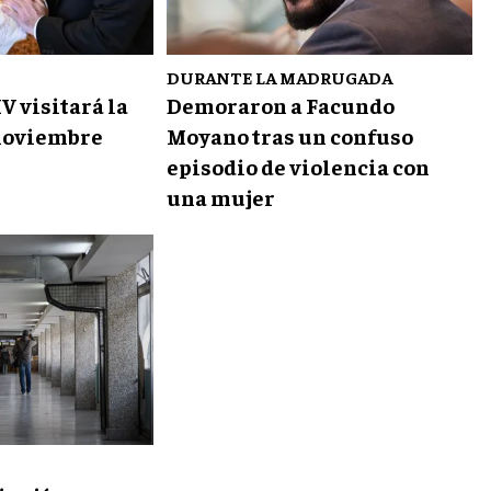
DURANTE LA MADRUGADA
V visitará la
Demoraron a Facundo
noviembre
Moyano tras un confuso
episodio de violencia con
una mujer