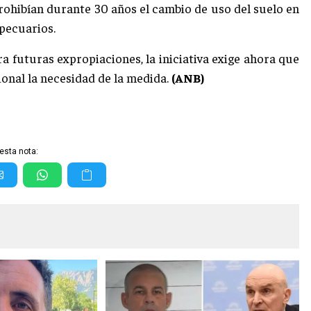
prohibían durante 30 años el cambio de uso del suelo en
opecuarios.
ra futuras expropiaciones, la iniciativa exige ahora que
onal la necesidad de la medida.
(ANB)
esta nota: