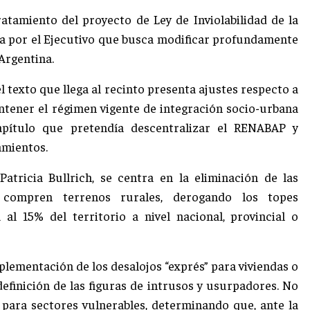
atamiento del proyecto de Ley de Inviolabilidad de la
a por el Ejecutivo que busca modificar profundamente
 Argentina.
 texto que llega al recinto presenta ajustes respecto a
antener el régimen vigente de integración socio-urbana
capítulo que pretendía descentralizar el RENABAP y
amientos.
atricia Bullrich, se centra en la eliminación de las
s compren terrenos rurales, derogando los topes
al 15% del territorio a nivel nacional, provincial o
plementación de los desalojos “exprés” para viviendas o
finición de las figuras de intrusos y usurpadores. No
s para sectores vulnerables, determinando que, ante la