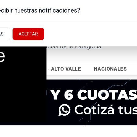
cibir nuestras notificaciones?
AS
ACEPTAR
Noticias de la Patagonia
ICA
NEUQUÉN - ALTO VALLE
NACIONALES