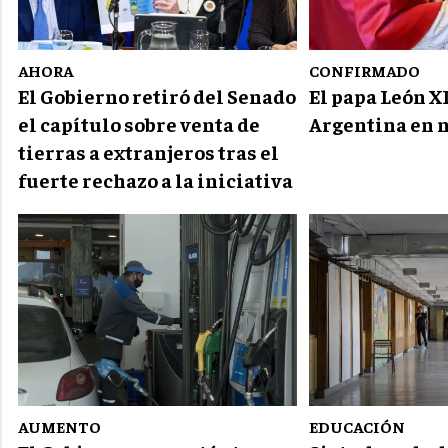
AHORA
CONFIRMADO
El Gobierno retiró del Senado
El papa León XI
el capítulo sobre venta de
Argentina en 
tierras a extranjeros tras el
fuerte rechazo a la iniciativa
AUMENTO
EDUCACIÓN