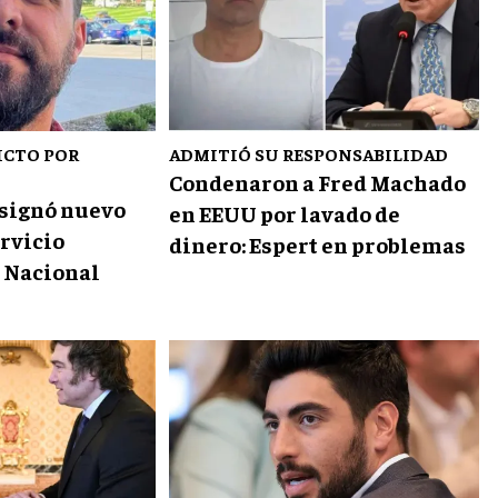
ICTO POR
ADMITIÓ SU RESPONSABILIDAD
Condenaron a Fred Machado
esignó nuevo
en EEUU por lavado de
ervicio
dinero: Espert en problemas
 Nacional