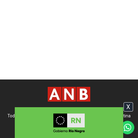
X
Copyright © 2007-2026 www.anbariloche.com.ar
Todos los derechos reservados | Bariloche, Río Negro, Argentina
Términos y condiciones
Archivo
|
Acerca de ANBariloche