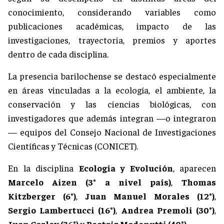
conocimiento, considerando variables como
publicaciones académicas, impacto de las
investigaciones, trayectoria, premios y aportes
dentro de cada disciplina.
La presencia barilochense se destacó especialmente
en áreas vinculadas a la ecología, el ambiente, la
conservación y las ciencias biológicas, con
investigadores que además integran —o integraron
— equipos del Consejo Nacional de Investigaciones
Científicas y Técnicas (CONICET).
En la disciplina
Ecología y Evolución
, aparecen
Marcelo Aizen (3° a nivel país)
,
Thomas
Kitzberger (6°)
,
Juan Manuel Morales (12°)
,
Sergio Lambertucci (16°)
,
Andrea Premoli (30°)
,
Juan Corley (36°)
y
Beatriz Modenutti (40°)
.