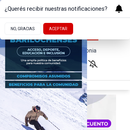
¿Querés recibir nuestras notificaciones?
NO, GRACIAS
ACEPTAR
Noticias de la Patagonia