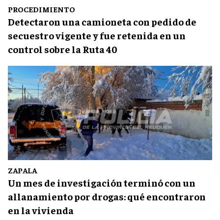
PROCEDIMIENTO
Detectaron una camioneta con pedido de
secuestro vigente y fue retenida en un
control sobre la Ruta 40
ZAPALA
Un mes de investigación terminó con un
allanamiento por drogas: qué encontraron
en la vivienda