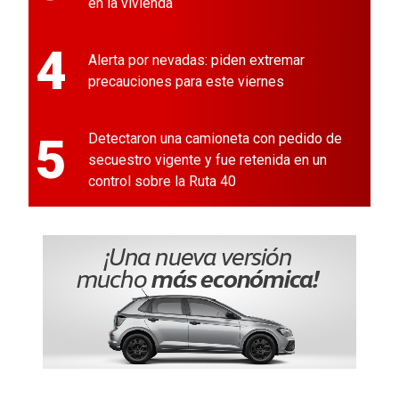
en la vivienda
4
Alerta por nevadas: piden extremar
precauciones para este viernes
5
Detectaron una camioneta con pedido de
secuestro vigente y fue retenida en un
control sobre la Ruta 40