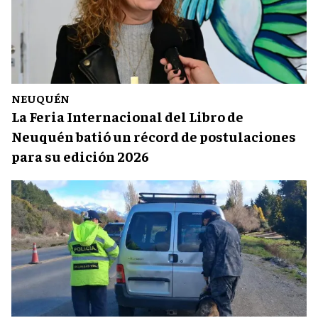
NEUQUÉN
La Feria Internacional del Libro de
Neuquén batió un récord de postulaciones
para su edición 2026