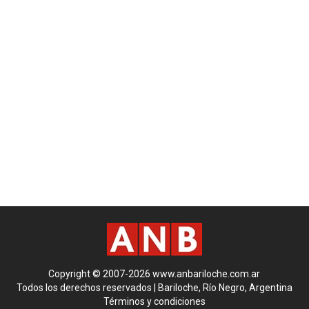
Copyright © 2007-2026 www.anbariloche.com.ar
Todos los derechos reservados | Bariloche, Río Negro, Argentina
Términos y condiciones