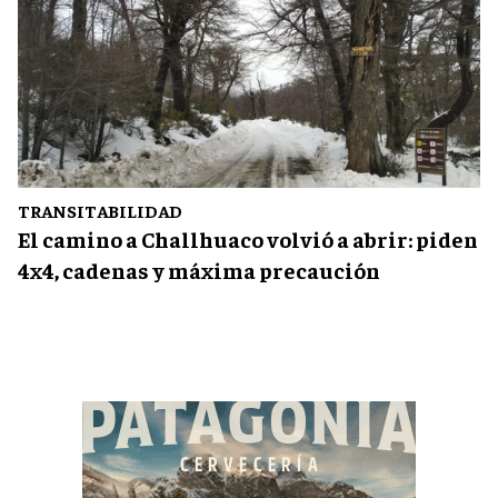
TRANSITABILIDAD
El camino a Challhuaco volvió a abrir: piden
4x4, cadenas y máxima precaución