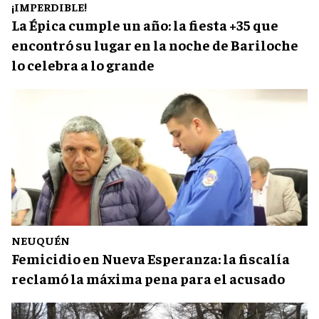
¡IMPERDIBLE!
La Épica cumple un año: la fiesta +35 que
encontró su lugar en la noche de Bariloche
lo celebra a lo grande
NEUQUÉN
Femicidio en Nueva Esperanza: la fiscalía
reclamó la máxima pena para el acusado