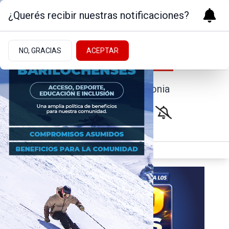
¿Querés recibir nuestras notificaciones?
NO, GRACIAS
ACEPTAR
Noticias de la Patagonia