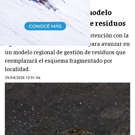
Río Negro planifica un modelo
regional de vertederos de residuos
La provincia firmó una carta de intención con la
Agencia Francesa de Desarrollo para avanzar en
un modelo regional de gestión de residuos que
reemplazará el esquema fragmentado por
localidad.
29/04/2026 10:51 Hs.