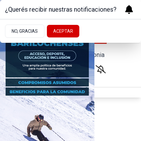
¿Querés recibir nuestras notificaciones?
NO, GRACIAS
ACEPTAR
Noticias de la Patagonia
REGIONALES
AMBIENTE