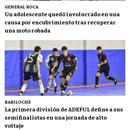
GENERAL ROCA
Un adolescente quedó involucrado en una
causa por encubrimiento tras recuperar
una moto robada
BARILOCHE
La primera división de ADEFUL define a sus
semifinalistas en una jornada de alto
voltaje