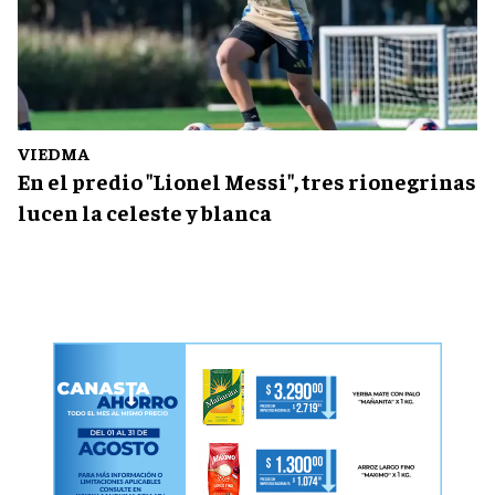
VIEDMA
En el predio "Lionel Messi", tres rionegrinas
lucen la celeste y blanca