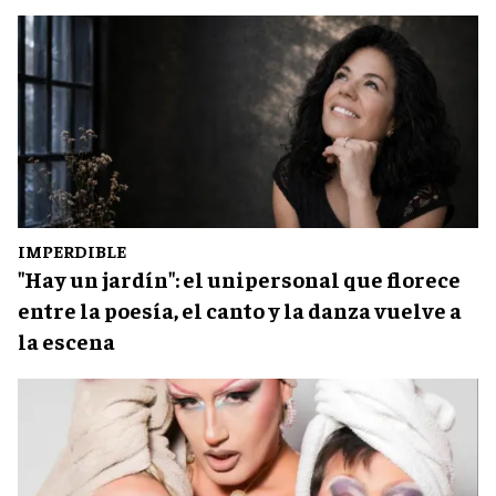
IMPERDIBLE
"Hay un jardín": el unipersonal que florece
entre la poesía, el canto y la danza vuelve a
la escena