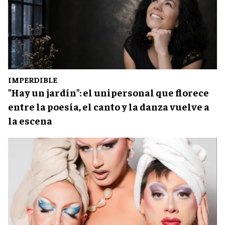
IMPERDIBLE
"Hay un jardín": el unipersonal que florece
entre la poesía, el canto y la danza vuelve a
la escena