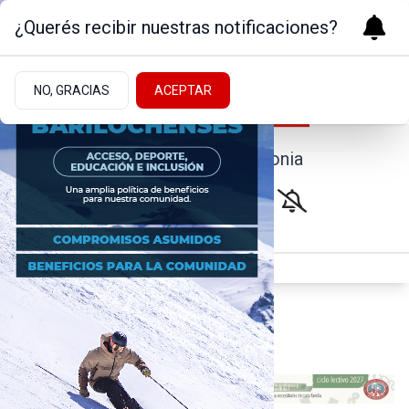
¿Querés recibir nuestras notificaciones?
NO, GRACIAS
ACEPTAR
Noticias de la Patagonia