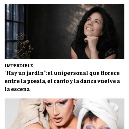
IMPERDIBLE
"Hay un jardín": el unipersonal que florece
entre la poesía, el canto y la danza vuelve a
la escena