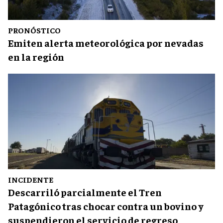
PRONÓSTICO
Emiten alerta meteorológica por nevadas
en la región
INCIDENTE
Descarriló parcialmente el Tren
Patagónico tras chocar contra un bovino y
suspendieron el servicio de regreso