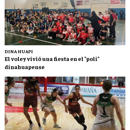
DINA HUAPI
El voley vivió una fiesta en el "poli"
dinahuapense