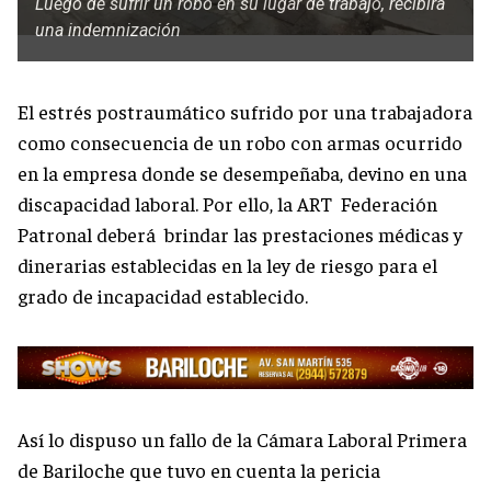
Luego de sufrir un robo en su lugar de trabajo, recibirá
una indemnización
El estrés postraumático sufrido por una trabajadora
como consecuencia de un robo con armas ocurrido
en la empresa donde se desempeñaba, devino en una
discapacidad laboral. Por ello, la ART Federación
Patronal deberá brindar las prestaciones médicas y
dinerarias establecidas en la ley de riesgo para el
grado de incapacidad establecido.
Así lo dispuso un fallo de la Cámara Laboral Primera
de Bariloche que tuvo en cuenta la pericia