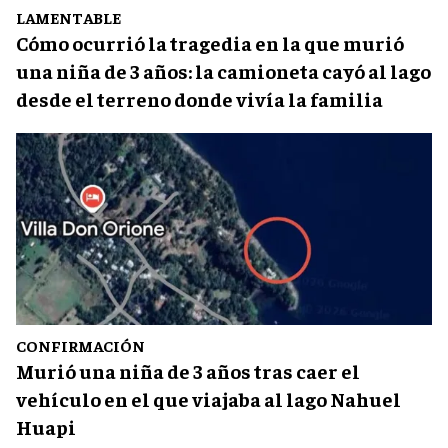
LAMENTABLE
Cómo ocurrió la tragedia en la que murió
una niña de 3 años: la camioneta cayó al lago
desde el terreno donde vivía la familia
CONFIRMACIÓN
Murió una niña de 3 años tras caer el
vehículo en el que viajaba al lago Nahuel
Huapi