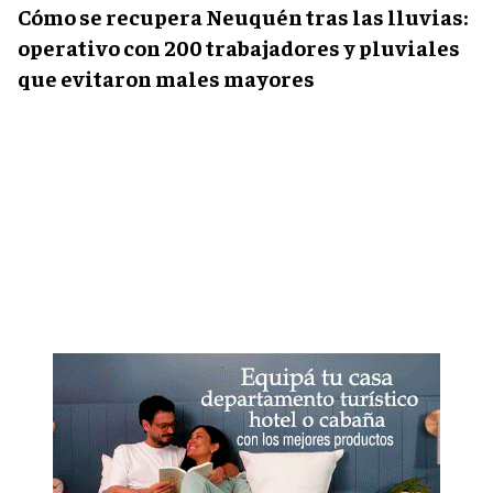
Cómo se recupera Neuquén tras las lluvias:
operativo con 200 trabajadores y pluviales
que evitaron males mayores