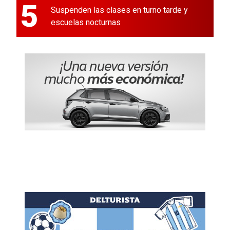
5
Suspenden las clases en turno tarde y
escuelas nocturnas