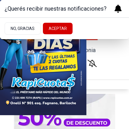
¿Querés recibir nuestras notificaciones?
NO, GRACIAS
ACEPTAR
Noticias de la Patagonia