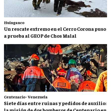
Huinganco
Un rescate extremo en el Cerro Corona puso
a prueba al GEOP de Chos Malal
Centenario- Venezuela
Siete días entre ruinas y pedidos de auxilio:
la misión de dos bomberos de Centenario en