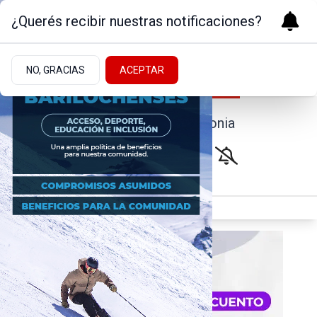
¿Querés recibir nuestras notificaciones?
NO, GRACIAS
ACEPTAR
Noticias de la Patagonia