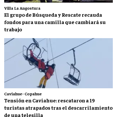
Villa La Angostura
El grupo de Búsqueda y Rescate recauda
fondos para una camilla que cambiará su
trabajo
Caviahue- Copahue
Tensión en Caviahue: rescataron a 19
turistas atrapados tras el descarrilamiento
de una telesilla