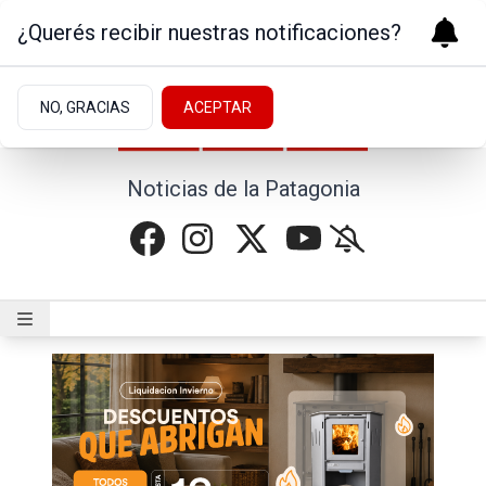
¿Querés recibir nuestras notificaciones?
NO, GRACIAS
ACEPTAR
Noticias de la Patagonia