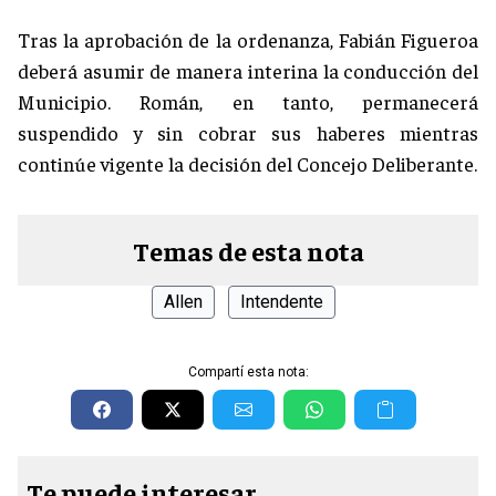
Tras la aprobación de la ordenanza, Fabián Figueroa
deberá asumir de manera interina la conducción del
Municipio. Román, en tanto, permanecerá
suspendido y sin cobrar sus haberes mientras
continúe vigente la decisión del Concejo Deliberante.
Temas de esta nota
Allen
Intendente
Compartí esta nota:
Te puede interesar