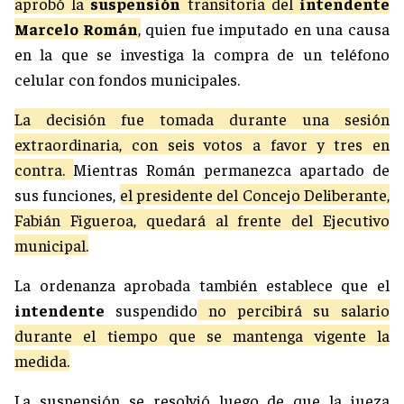
aprobó la
suspensión
transitoria del
intendente
Marcelo Román
,
quien fue imputado en una causa
en la que se investiga la compra de un teléfono
celular con fondos municipales.
La decisión fue tomada durante una sesión
extraordinaria, con seis votos a favor y tres en
contra.
Mientras Román permanezca apartado de
sus funciones,
el presidente del Concejo Deliberante,
Fabián Figueroa, quedará al frente del Ejecutivo
municipal.
La ordenanza aprobada también establece que el
intendente
suspendido
no percibirá su salario
durante el tiempo que se mantenga vigente la
medida.
La suspensión se resolvió luego de que la jueza