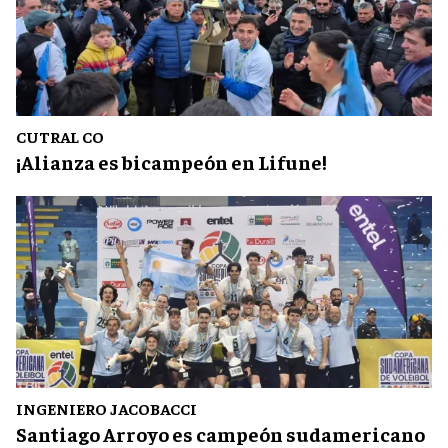
CUTRAL CO
¡Alianza es bicampeón en Lifune!
INGENIERO JACOBACCI
Santiago Arroyo es campeón sudamericano