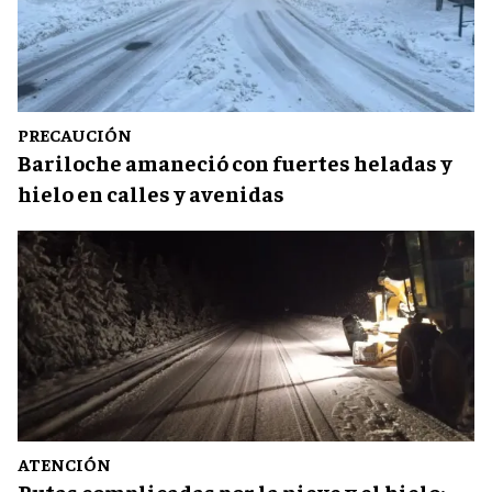
PRECAUCIÓN
Bariloche amaneció con fuertes heladas y
hielo en calles y avenidas
ATENCIÓN
Rutas complicadas por la nieve y el hielo: