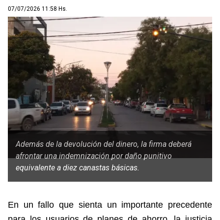
07/07/2026 11:58 Hs.
Además de la devolución del dinero, la firma deberá
afrontar una indemnización por daño punitivo
equivalente a diez canastas básicas.
En un fallo que sienta un importante precedente
para los usuarios de planes de ahorro, la justicia