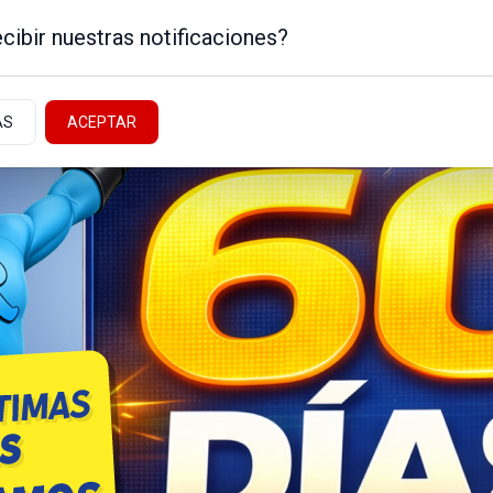
cibir nuestras notificaciones?
AS
ACEPTAR
Noticias de la Patagonia
ICA
NEUQUÉN - ALTO VALLE
NACIONALES