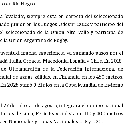
to en Río Negro.
la “ovalada”, siempre está en carpeta del seleccionado
onado junior en los Juegos Odesur 2022 y participó del
l seleccionado de la Unión Alto Valle y participa de
e la Unión Argentina de Rugby.
 juventud, mucha experiencia, ya sumando pasos por el
dá, Italia, Croacia, Macedonia, España y Chile. En 2018-
 de Ultramaratón de la Federación Internacional de
ial de aguas gélidas, en Finlandia en los 450 metros,
 En 2025 sumó 9 títulos en la Copa Mundial de Invierno
l 27 de julio y 1 de agosto, integrará el equipo nacional
tarios de Lima, Perú. Especialista en 110 y 400 metros
es en Nacionales y Copas Nacionales U18 y U20.