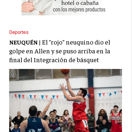
Deportes
El "rojo" neuquino dio el
NEUQUÉN |
golpe en Allen y se puso arriba en la
final del Integración de básquet