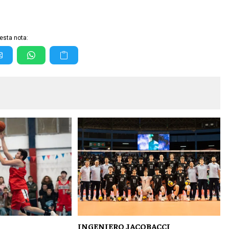
esta nota:
INGENIERO JACOBACCI