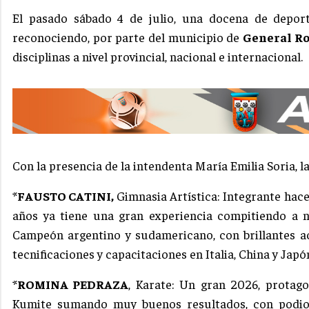
El pasado sábado 4 de julio, una docena de depor
reconociendo, por parte del municipio de
General R
disciplinas a nivel provincial, nacional e internacional.
Con la presencia de la intendenta María Emilia Soria, l
*
FAUSTO CATINI,
Gimnasia Artística: Integrante hace
años ya tiene una gran experiencia compitiendo a ni
Campeón argentino y sudamericano, con brillantes a
tecnificaciones y capacitaciones en Italia, China y Japó
*
ROMINA PEDRAZA
, Karate: Un gran 2026, protago
Kumite sumando muy buenos resultados, con podio