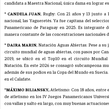
candidata a Maestra Nacional, única dama en lograr es
* CANDELA JUAN
, Rugby: Con 21 años y 13 junto a 
nacional, las Yagueretés. Ya fue capitana del selecci
Panamericano de Paraguay en 2025. Es integrante de
manera constante de las concentraciones nacionales d
* DAIRA MARIN
, Natación Aguas Abiertas: Pese a su
circuito mundial de aguas abiertas, con pasos por Cana
2019, se ubicó en el Top10 en el circuito Mundial
Natación. En este 2026 se consagró subcampeona mund
además de sus podios en la Copa del Mundo en Suecia.
en el Calafate.
*MÁXIMO BILIANSKY,
Atletismo: Con 18 años, entre e
de atletismo en los IV Juegos Panamericanos Universi
con vallas y salto en largo, con muy buenas actuacion