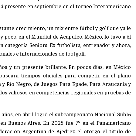
rá presente en septiembre en el torneo Interamericano
stante crecimiento, un mix entre fútbol y golf que ya le
y poco, en el Mundial de Acapulco, México, lo tuvo a él
categoría Seniors. Ex futbolista, entrenador y ahora,
ales e internacionales de footgolf.
ños y un presente brillante. En pocos días, en México
buscará tiempos oficiales para competir en el plano
a y Río Negro, de Juegos Para Epade, Para Araucania y
os valiosos en competencias regionales en pruebas de
5 años, en abril logró el subcampeonato Nacional Sub16
 en Buenos Aires. En 2025 fue 7º en el Panamericano
deración Argentina de Ajedrez el otorgó el título de