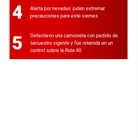
4
Alerta por nevadas: piden extremar
precauciones para este viernes
5
Detectaron una camioneta con pedido de
secuestro vigente y fue retenida en un
control sobre la Ruta 40