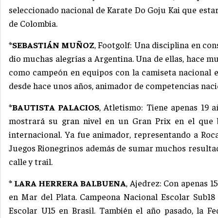
seleccionado nacional de Karate Do Goju Kai que esta
de Colombia.
*SEBASTIÁN MUÑOZ
, Footgolf: Una disciplina en con
dio muchas alegrías a Argentina. Una de ellas, hace mu
como campeón en equipos con la camiseta nacional en 
desde hace unos años, animador de competencias nacion
*BAUTISTA PALACIOS
, Atletismo: Tiene apenas 19 a
mostrará su gran nivel en un Gran Prix en el que 
internacional. Ya fue animador, representando a Roc
Juegos Rionegrinos además de sumar muchos resultad
calle y trail.
* LARA HERRERA BALBUENA
, Ajedrez: Con apenas 1
en Mar del Plata. Campeona Nacional Escolar Sub18
Escolar U15 en Brasil. También el año pasado, la Fe