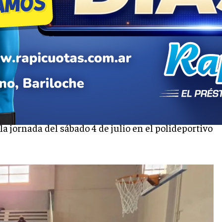
 entrega de las becas
 jornada del sábado 4 de julio en el polideportivo