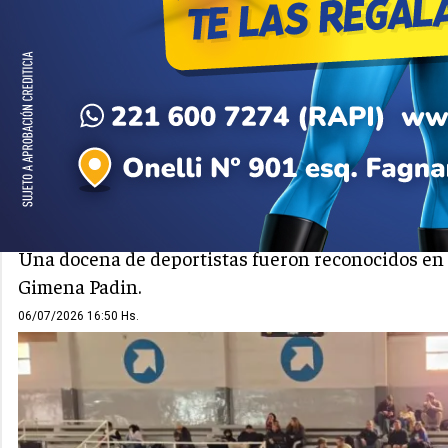
DEPORTES
GENERAL ROCA
El municipio roquense hizo
deportivas municipales
Una docena de deportistas fueron reconocidos en la
Gimena Padin.
06/07/2026 16:50 Hs.