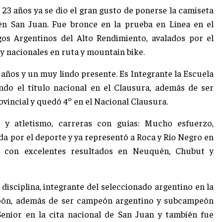
 23 años ya se dio el gran gusto de ponerse la camiseta
l en San Juan. Fue bronce en la prueba en Línea en el
os Argentinos del Alto Rendimiento, avalados por el
 nacionales en ruta y mountain bike.
años y un muy lindo presente. Es Integrante la Escuela
do el título nacional en el Clausura, además de ser
incial y quedó 4º en el Nacional Clausura.
 y atletismo, carreras con guías: Mucho esfuerzo,
da por el deporte y ya representó a Roca y Río Negro en
o con excelentes resultados en Neuquén, Chubut y
 disciplina, integrante del seleccionado argentino en la
apón, además de ser campeón argentino y subcampeón
enior en la cita nacional de San Juan y también fue