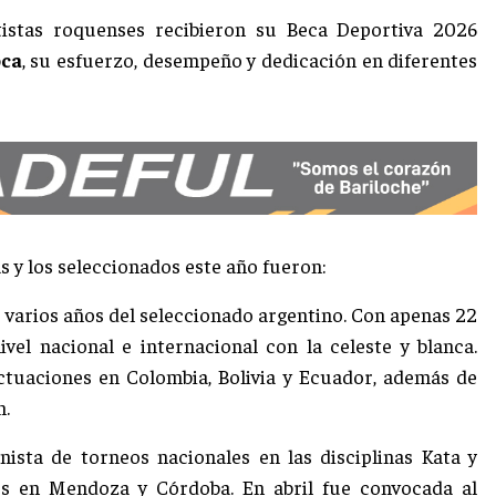
tistas roquenses recibieron su Beca Deportiva 2026
oca
, su esfuerzo, desempeño y dedicación en diferentes
as y los seleccionados este año fueron:
 varios años del seleccionado argentino. Con apenas 22
vel nacional e internacional con la celeste y blanca.
ctuaciones en Colombia, Bolivia y Ecuador, además de
n.
nista de torneos nacionales en las disciplinas Kata y
s en Mendoza y Córdoba. En abril fue convocada al