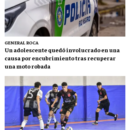
GENERAL ROCA
Un adolescente quedó involucrado en una
causa por encubrimiento tras recuperar
una moto robada