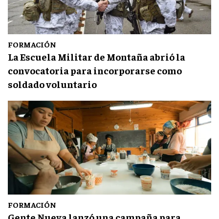
FORMACIÓN
La Escuela Militar de Montaña abrió la
convocatoria para incorporarse como
soldado voluntario
FORMACIÓN
Gente Nueva lanzó una campaña para