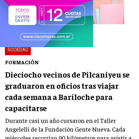
SOCIEDAD
FORMACIÓN
Dieciocho vecinos de Pilcaniyeu se
graduaron en oficios tras viajar
cada semana a Bariloche para
capacitarse
Durante casi un año cursaron en el Taller
Angelelli de la Fundación Gente Nueva. Cada
miércoles recorrían 90 kilómetros para asistir a