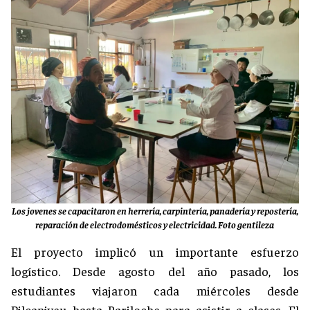
Los jovenes se capacitaron en herrería, carpintería, panadería y repostería,
reparación de electrodomésticos y electricidad. Foto gentileza
El proyecto implicó un importante esfuerzo
logístico. Desde agosto del año pasado, los
estudiantes viajaron cada miércoles desde
Pilcaniyeu hasta Bariloche para asistir a clases. El