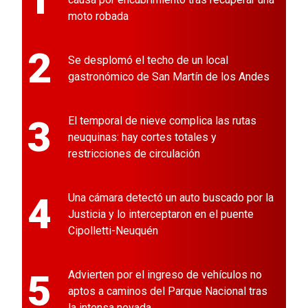
moto robada
2
Se desplomó el techo de un local
gastronómico de San Martín de los Andes
3
El temporal de nieve complica las rutas
neuquinas: hay cortes totales y
restricciones de circulación
4
Una cámara detectó un auto buscado por la
Justicia y lo interceptaron en el puente
Cipolletti-Neuquén
5
Advierten por el ingreso de vehículos no
aptos a caminos del Parque Nacional tras
la intensa nevada