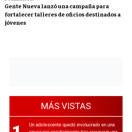
Gente Nueva lanzó una campaña para
fortalecer talleres de oficios destinados a
jóvenes
MÁS VISTAS
1
Un adolescente quedó involucrado en una
causa por encubrimiento tras recuperar una