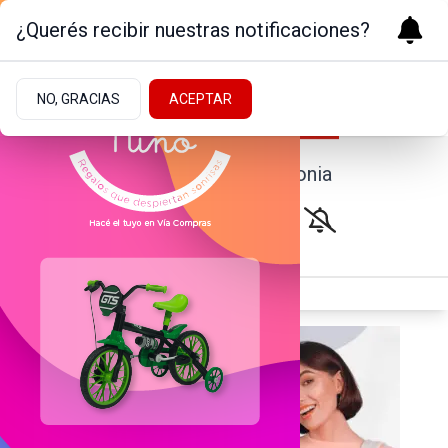
¿Querés recibir nuestras notificaciones?
NO, GRACIAS
ACEPTAR
Noticias de la Patagonia