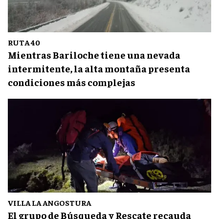
RUTA 40
Mientras Bariloche tiene una nevada
intermitente, la alta montaña presenta
condiciones más complejas
VILLA LA ANGOSTURA
El grupo de Búsqueda y Rescate recauda