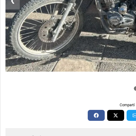
❮
Compartí 