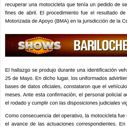
recuperar una motocicleta que tenía un pedido de s
fines de abril. El procedimiento fue el resultado d
Motorizada de Apoyo (BMA) en la jurisdicción de la C
El hallazgo se produjo durante una identificación veh
25 de Mayo. En dicho lugar, los uniformados advirtier
bases de datos oficiales, constataron que el vehícu
meses. Ante esta confirmación, el personal policial 
el rodado y cumplir con las disposiciones judiciales vi
Como consecuencia del operativo, la motocicleta fue 
el avance de las actuaciones correspondientes. En 