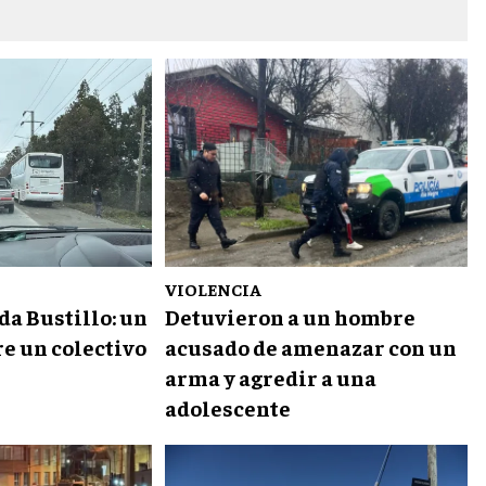
VIOLENCIA
da Bustillo: un
Detuvieron a un hombre
re un colectivo
acusado de amenazar con un
arma y agredir a una
adolescente