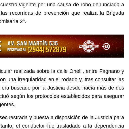
ecuestro vigente por una causa de robo denunciada a
e las recorridas de prevención que realiza la Brigada
omisaría 2°.
icular realizada sobre la calle Onelli, entre Fagnano y
on una irregularidad en el rodado y, tras consultar las
lo era buscado por la Justicia desde hacía más de dos
actuó según los protocolos establecidos para asegurar
gentes.
secuestrada y puesta a disposición de la Justicia para
tanto, el conductor fue trasladado a la dependencia