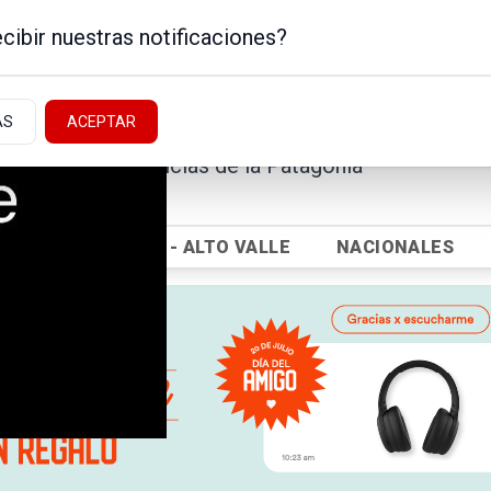
cibir nuestras notificaciones?
AS
ACEPTAR
Noticias de la Patagonia
ICA
NEUQUÉN - ALTO VALLE
NACIONALES