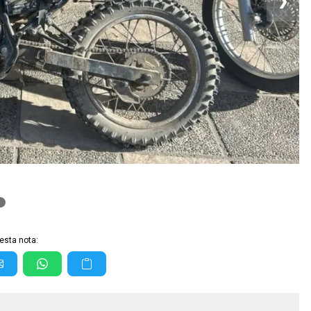
❯
esta nota: