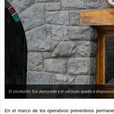
El conductor fue demorado y el vehículo quedó a disposición
En el marco de los operativos preventivos permane