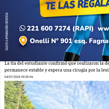
NEUQUÉN - ALTO VALLE
CUTRAL CO
“Esto no puede quedar en la
del adolescente herido en 
La tía del estudiante confirmó que realizaron la 
permanece estable y espera una cirugía por la lesi
04/07/2026 09:00 Hs.