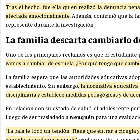
Tras el hecho, fue ella quien realizó la denuncia pen
afectada emocionalmente
. Además, confirmó que la f
represente durante la investigación.
La familia descarta cambiarlo d
Uno de los principales reclamos es que el estudiante
vamos a cambiar de escuela. ¿Por qué tengo que cambiar
La familia espera que las autoridades educativas ado
establecimiento. Sin embargo
, la normativa educativa
disciplinaria y establece medidas pedagógicas y de a
En relación con su estado de salud, el adolescente pe
Luego de ser trasladado a
Neuquén
para una evaluació
“La bala le tocó un tendón. Tiene que entrar a cirugía
a quedar con alguna secuela”
, explicó su tía. La oper