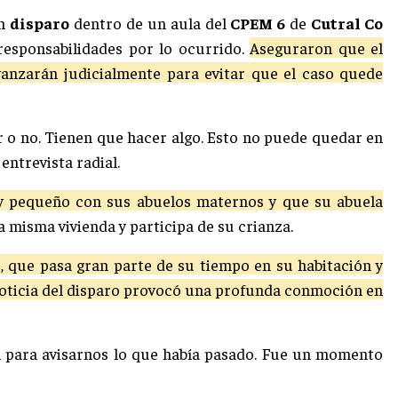
un
disparo
dentro de un aula del
CPEM 6
de
Cutral Co
responsabilidades por lo ocurrido.
Aseguraron que el
anzarán judicialmente para evitar que el caso quede
r o no. Tienen que hacer algo. Esto no puede quedar en
entrevista radial.
 pequeño con sus abuelos maternos y que su abuela
 misma vivienda y participa de su crianza.
, que pasa gran parte de su tiempo en su habitación y
noticia del disparo provocó una profunda conmoción en
on para avisarnos lo que había pasado. Fue un momento