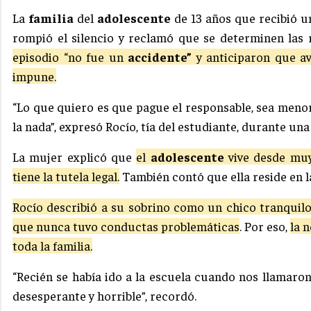
La
familia
del
adolescente
de 13 años que recibió 
rompió el silencio y reclamó que se determinen las 
episodio “no fue un
accidente”
y anticiparon que av
impune.
“Lo que quiero es que pague el responsable, sea meno
la nada”, expresó Rocío, tía del estudiante, durante una 
La mujer explicó que
el
adolescente
vive desde muy
tiene la tutela legal.
También contó que ella reside en la
Rocío describió a su sobrino como un chico tranquilo
que nunca tuvo conductas problemáticas
. Por eso,
la 
toda la familia.
“Recién se había ido a la escuela cuando nos llamar
desesperante y horrible”, recordó.