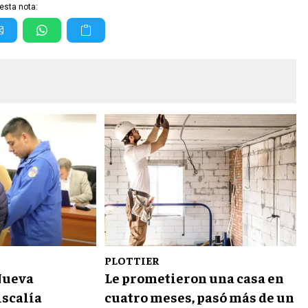
esta nota:
PLOTTIER
Nueva
Le prometieron una casa en
iscalía
cuatro meses, pasó más de un