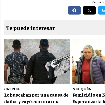
Compartí 
Te puede interesar
CATRIEL
NEUQUÉN
Lo buscaban por una causa de
Femicidio en 
daños y cayó con un arma
Esperanza: la f