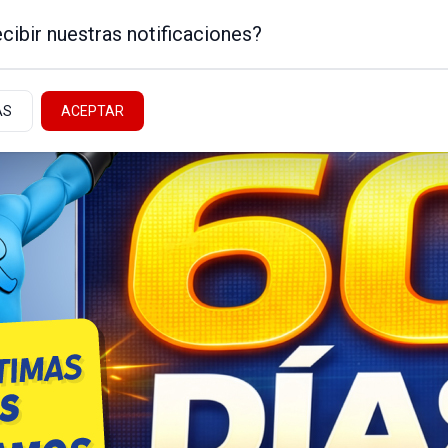
cibir nuestras notificaciones?
AS
ACEPTAR
Noticias de la Patagonia
ICA
NEUQUÉN - ALTO VALLE
NACIONALES