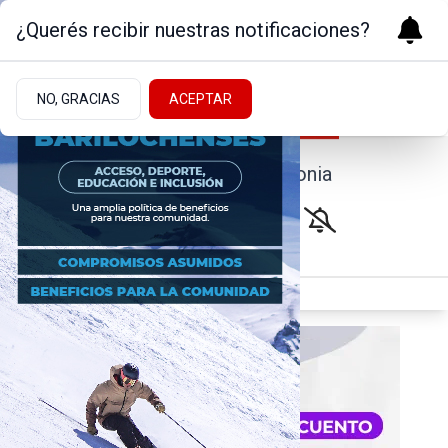
¿Querés recibir nuestras notificaciones?
NO, GRACIAS
ACEPTAR
Noticias de la Patagonia