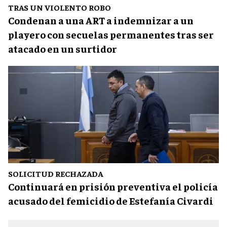
TRAS UN VIOLENTO ROBO
Condenan a una ART a indemnizar a un
playero con secuelas permanentes tras ser
atacado en un surtidor
SOLICITUD RECHAZADA
Continuará en prisión preventiva el policía
acusado del femicidio de Estefanía Civardi