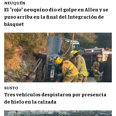
NEUQUÉN
El "rojo" neuquino dio el golpe en Allen y se
puso arriba en la final del Integración de
básquet
SUSTO
Tres vehículos despistaron por presencia
de hielo en la calzada