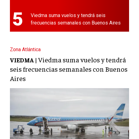
5
Viedma suma vuelos y tendrá seis
frecuencias semanales con Buenos Aires
Zona Atlántica
Viedma suma vuelos y tendrá
VIEDMA |
seis frecuencias semanales con Buenos
Aires