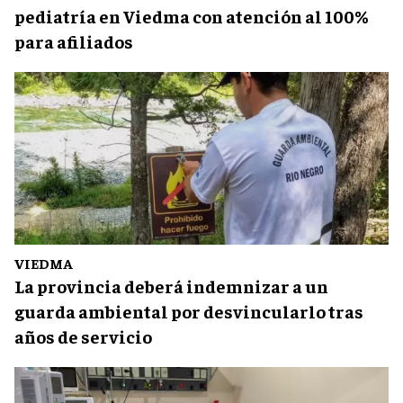
pediatría en Viedma con atención al 100%
para afiliados
VIEDMA
La provincia deberá indemnizar a un
guarda ambiental por desvincularlo tras
años de servicio