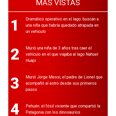
MÁS VISTAS
1
Dramático operativo en el lago: buscan a
una niña que habría quedado atrapada en
un vehículo
2
Murió una niña de 3 años tras caer el
vehículo en el que viajaba al lago Nahuel
Huapi
3
Murió Jorge Messi, el padre de Lionel que
acompañó al astro desde sus primeros
pasos
4
Pehuén: el fósil viviente que compartió la
Patagonia con los dinosaurios