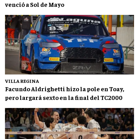
venció a Sol de Mayo
VILLA REGINA
Facundo Aldrighetti hizo la pole en Toay,
pero largará sexto en la final del TC2000