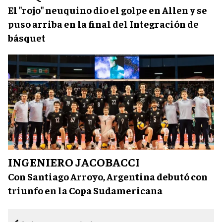
El "rojo" neuquino dio el golpe en Allen y se
puso arriba en la final del Integración de
básquet
INGENIERO JACOBACCI
Con Santiago Arroyo, Argentina debutó con
triunfo en la Copa Sudamericana