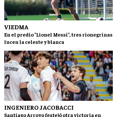
VIEDMA
En el predio "Lionel Messi", tres rionegrinas
lucen la celeste y blanca
INGENIERO JACOBACCI
Santiago Arroyo festejó otra victoria en