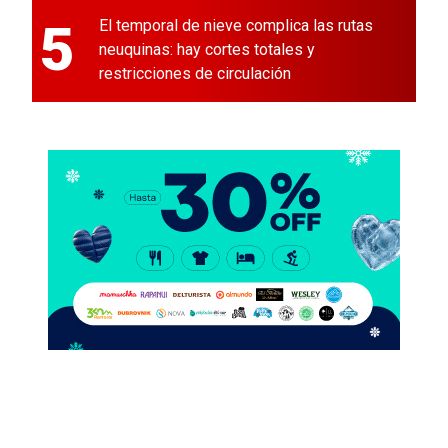
5
El temporal de nieve complica las rutas
neuquinas: hay cortes totales y
restricciones de circulación