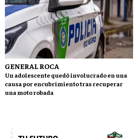
GENERAL ROCA
Un adolescente quedó involucrado en una
causa por encubrimiento tras recuperar
una moto robada