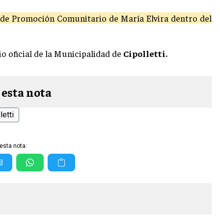
 de Promoción Comunitario de María Elvira dentro del
io oficial de la Municipalidad de
Cipolletti.
 esta nota
letti
esta nota: