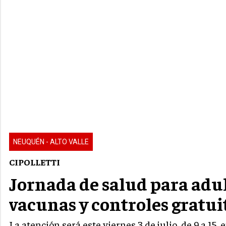
NEUQUÉN - ALTO VALLE
CIPOLLETTI
Jornada de salud para adul
vacunas y controles gratui
La atención será este viernes 3 de julio, de 9 a 15