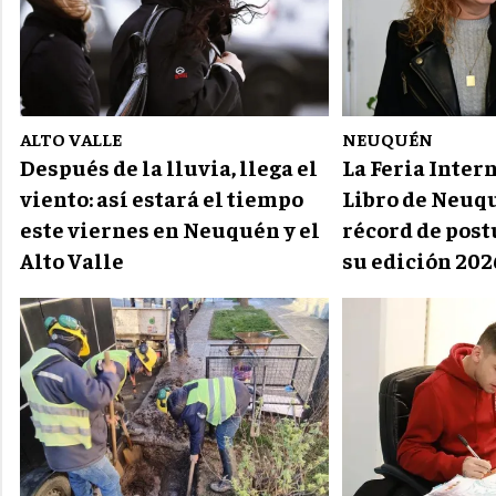
ALTO VALLE
NEUQUÉN
Después de la lluvia, llega el
La Feria Inter
viento: así estará el tiempo
Libro de Neuq
este viernes en Neuquén y el
récord de post
Alto Valle
su edición 202