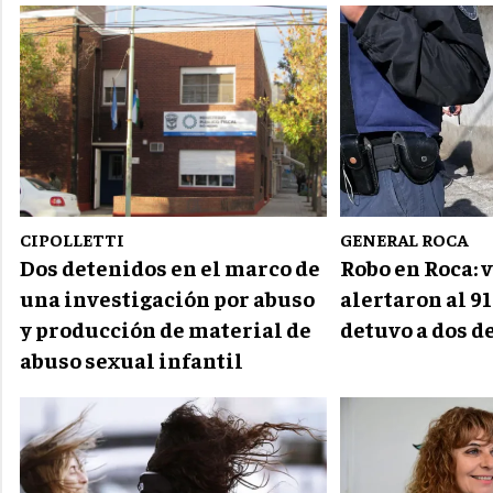
CIPOLLETTI
GENERAL ROCA
Dos detenidos en el marco de
Robo en Roca: 
una investigación por abuso
alertaron al 91
y producción de material de
detuvo a dos d
abuso sexual infantil