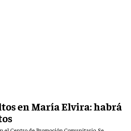
tos en María Elvira: habrá
tos
, en el Centro de Promoción Comunitario. Se