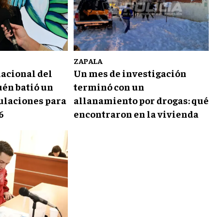
ZAPALA
nacional del
Un mes de investigación
uén batió un
terminó con un
ulaciones para
allanamiento por drogas: qué
6
encontraron en la vivienda