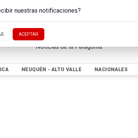
cibir nuestras notificaciones?
AS
ACEPTAR
Noticias de la Patagonia
ICA
NEUQUÉN - ALTO VALLE
NACIONALES