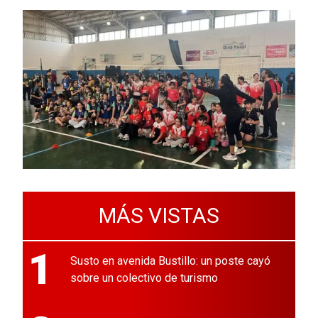
MÁS VISTAS
1
Susto en avenida Bustillo: un poste cayó
sobre un colectivo de turismo