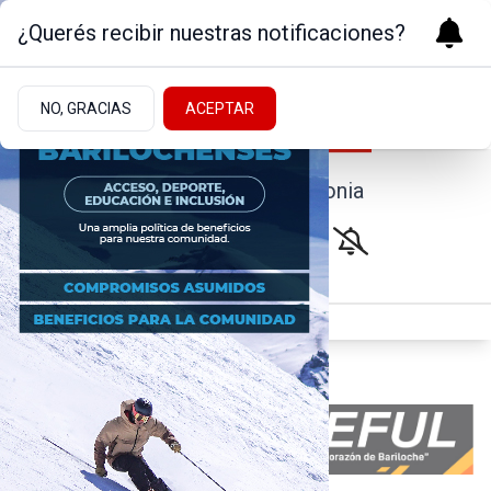
¿Querés recibir nuestras notificaciones?
NO, GRACIAS
ACEPTAR
Noticias de la Patagonia