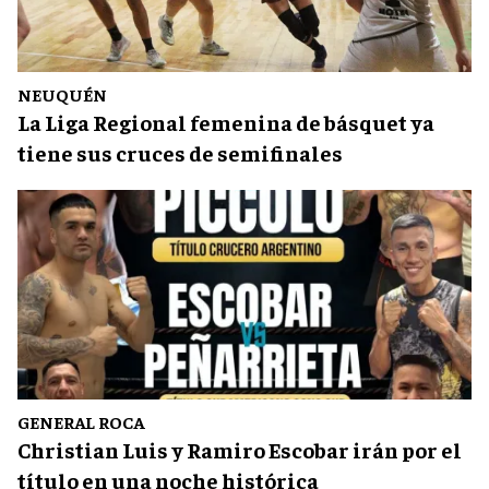
NEUQUÉN
La Liga Regional femenina de básquet ya
tiene sus cruces de semifinales
GENERAL ROCA
Christian Luis y Ramiro Escobar irán por el
título en una noche histórica