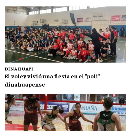
DINA HUAPI
El voley vivió una fiesta en el "poli"
dinahuapense