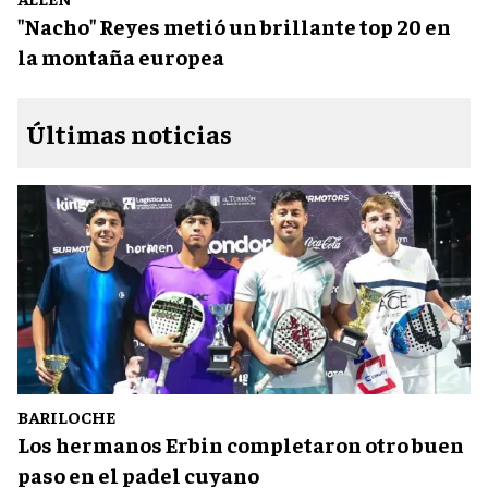
"Nacho" Reyes metió un brillante top 20 en
la montaña europea
Últimas noticias
BARILOCHE
Los hermanos Erbin completaron otro buen
paso en el padel cuyano