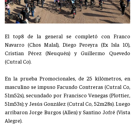
El top8 de la general se completó con Franco
Navarro (Chos Malal), Diego Pereyra (Ex Isla 10),
Cristian Pérez (Neuquén) y Guillermo Quevedo
(Cutral Co).
En la prueba Promocionales, de 25 kilómetros, en
masculino se impuso Facundo Contreras (Cutral Co,
51m52s), secundado por Francisco Venegas (Plottier,
51m53s); y Jesús González (Cutral Co, 52m28s). Luego
arribaron Jorge Burgos (Allen) y Santino Jofré (Vista
Alegre).