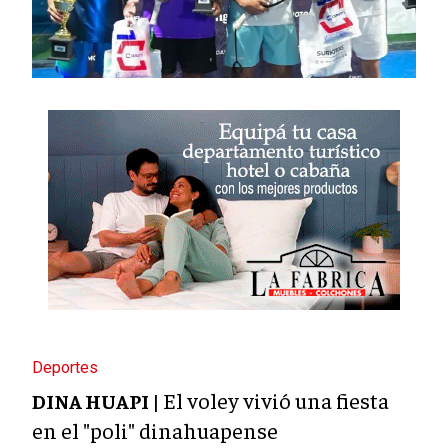
Deportes
El voley vivió una fiesta
DINA HUAPI |
en el "poli" dinahuapense