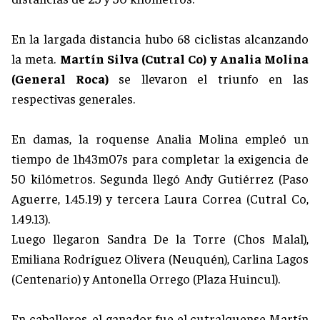
En la largada distancia hubo 68 ciclistas alcanzando
la meta.
Martín Silva (Cutral Co) y Analia Molina
(General Roca)
se llevaron el triunfo en las
respectivas generales.
En damas, la roquense Analia Molina empleó un
tiempo de 1h43m07s para completar la exigencia de
50 kilómetros. Segunda llegó Andy Gutiérrez (Paso
Aguerre, 1.45.19) y tercera Laura Correa (Cutral Co,
1.49.13).
Luego llegaron Sandra De la Torre (Chos Malal),
Emiliana Rodríguez Olivera (Neuquén), Carlina Lagos
(Centenario) y Antonella Orrego (Plaza Huincul).
En caballeros, el ganador fue el cutralquense Martín