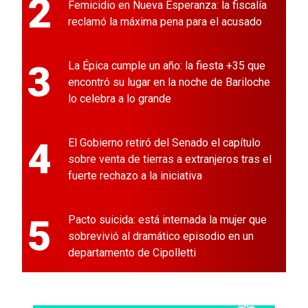
2
Femicidio en Nueva Esperanza: la fiscalía
reclamó la máxima pena para el acusado
3
La Épica cumple un año: la fiesta +35 que
encontró su lugar en la noche de Bariloche
lo celebra a lo grande
4
El Gobierno retiró del Senado el capítulo
sobre venta de tierras a extranjeros tras el
fuerte rechazo a la iniciativa
5
Pacto suicida: está internada la mujer que
sobrevivió al dramático episodio en un
departamento de Cipolletti