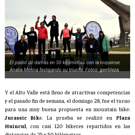
El podio de damas en 50 kilómetros con la roquense
Analia Molina festejando su triunfo. Fotos: gentileza.
Y el Alto Valle está lleno de atractivas competencias
y el pasado fin de semana, el domingo 28, fue el turno
para una muy buena propuesta en mountain bike:
Jurassic Bik
e. La prueba se realizó en
Plaza
Huincul
, con casi 120 bikeres repartidos en las
distancias de 25 y 50 kilómetros.