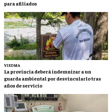
para afiliados
VIEDMA
La provincia deberá indemnizar a un
guarda ambiental por desvincularlo tras
años de servicio