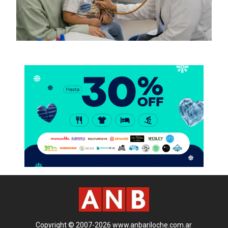
Copyright © 2007-2026 www.anbariloche.com.ar