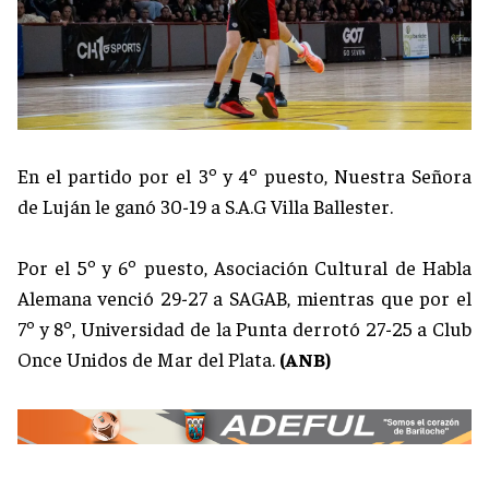
En el partido por el 3º y 4º puesto, Nuestra Señora
de Luján le ganó 30-19 a S.A.G Villa Ballester.
Por el 5º y 6º puesto, Asociación Cultural de Habla
Alemana venció 29-27 a SAGAB, mientras que por el
7º y 8º, Universidad de la Punta derrotó 27-25 a Club
Once Unidos de Mar del Plata.
(ANB)