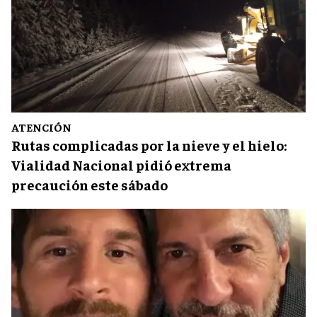
ATENCIÓN
Rutas complicadas por la nieve y el hielo:
Vialidad Nacional pidió extrema
precaución este sábado