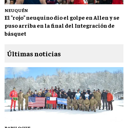
NEUQUÉN
El "rojo" neuquino dio el golpe en Allen y se
puso arriba en la final del Integración de
básquet
Últimas noticias
BARILOCHE