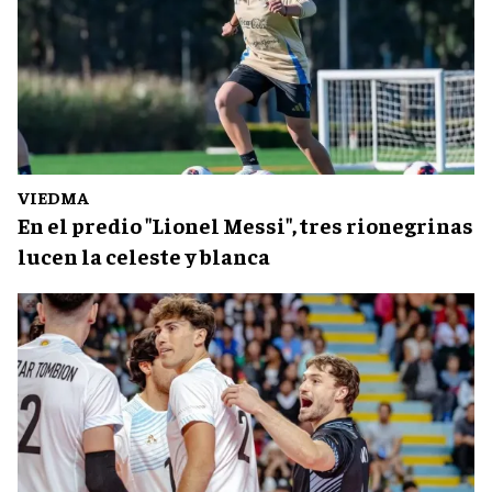
VIEDMA
En el predio "Lionel Messi", tres rionegrinas
lucen la celeste y blanca