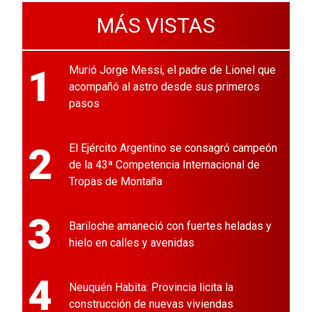
MÁS VISTAS
1
Murió Jorge Messi, el padre de Lionel que
acompañó al astro desde sus primeros
pasos
2
El Ejército Argentino se consagró campeón
de la 43ª Competencia Internacional de
Tropas de Montaña
3
Bariloche amaneció con fuertes heladas y
hielo en calles y avenidas
4
Neuquén Habita: Provincia licita la
construcción de nuevas viviendas