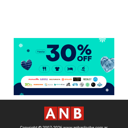
Copyright © 2007-2026 www.anbariloche.com.ar