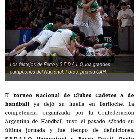
Los festejos de Ferro y S.E.D.A.L.O, los grandes
campeones del Nacional. Fotos: prensa CAH.
El
torneo Nacional de Clubes Cadetes A de
handball
ya dejó su huella en Bariloche. La
competencia, organizada por la Confederación
Argentina de Handball, tuvo el pasado sábado su
última jornada y fue tiempo de definiciones.
S.E.D.A.L.O (femenino) y Ferro Carril Oeste