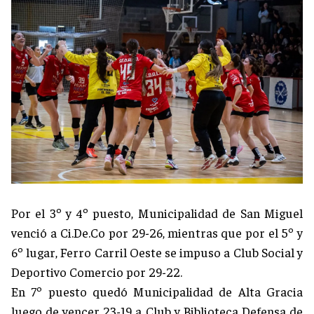
Por el 3º y 4º puesto, Municipalidad de San Miguel
venció a Ci.De.Co por 29-26, mientras que por el 5º y
6º lugar, Ferro Carril Oeste se impuso a Club Social y
Deportivo Comercio por 29-22.
En 7º puesto quedó Municipalidad de Alta Gracia
luego de vencer 23-19 a Club y Biblioteca Defensa de