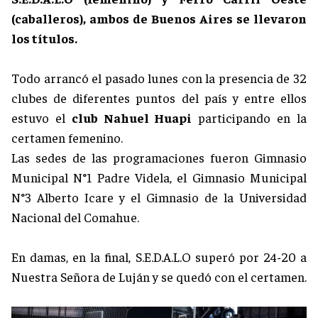
(caballeros), ambos de Buenos Aires se llevaron
los títulos.
Todo arrancó el pasado lunes con la presencia de 32
clubes de diferentes puntos del país y entre ellos
estuvo el
club Nahuel Huapi
participando en la
certamen femenino.
Las sedes de las programaciones fueron Gimnasio
Municipal N°1 Padre Videla, el Gimnasio Municipal
N°3 Alberto Icare y el Gimnasio de la Universidad
Nacional del Comahue.
En damas, en la final, S.E.D.A.L.O superó por 24-20 a
Nuestra Señora de Luján y se quedó con el certamen.