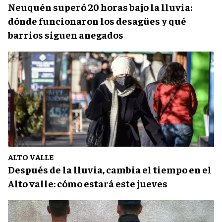
Neuquén superó 20 horas bajo la lluvia:
dónde funcionaron los desagües y qué
barrios siguen anegados
ALTO VALLE
Después de la lluvia, cambia el tiempo en el
Alto valle: cómo estará este jueves