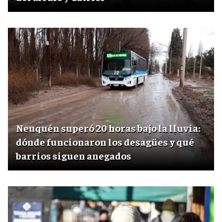
Neuquén superó 20 horas bajo la lluvia:
dónde funcionaron los desagües y qué
barrios siguen anegados