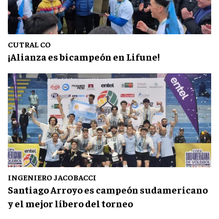
CUTRAL CO
¡Alianza es bicampeón en Lifune!
INGENIERO JACOBACCI
Santiago Arroyo es campeón sudamericano
y el mejor líbero del torneo