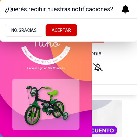
¿Querés recibir nuestras notificaciones?
NO, GRACIAS
ACEPTAR
Noticias de la Patagonia