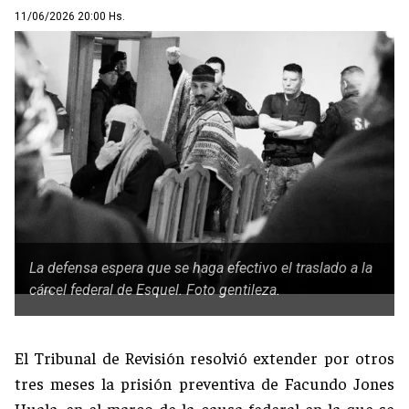
11/06/2026 20:00 Hs.
La defensa espera que se haga efectivo el traslado a la
cárcel federal de Esquel. Foto gentileza.
El Tribunal de Revisión resolvió extender por otros
tres meses la prisión preventiva de Facundo Jones
Huala, en el marco de la causa federal en la que se