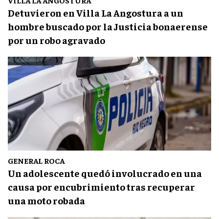
VILLA LA ANGOSTURA
Detuvieron en Villa La Angostura a un
hombre buscado por la Justicia bonaerense
por un robo agravado
GENERAL ROCA
Un adolescente quedó involucrado en una
causa por encubrimiento tras recuperar
una moto robada