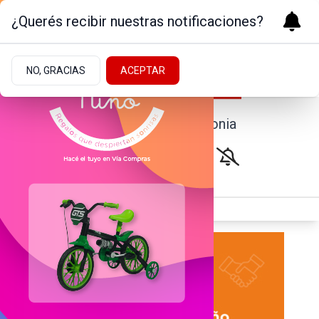
¿Querés recibir nuestras notificaciones?
NO, GRACIAS
ACEPTAR
Noticias de la Patagonia