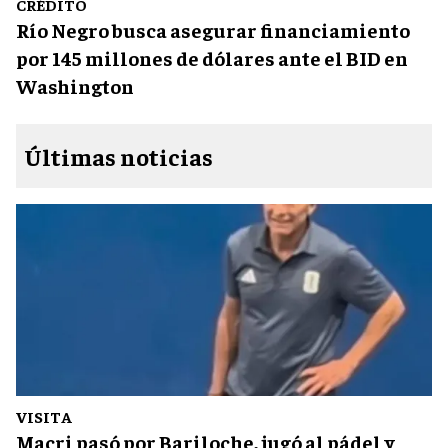
CRÉDITO
Río Negro busca asegurar financiamiento
por 145 millones de dólares ante el BID en
Washington
Últimas noticias
VISITA
Macri pasó por Bariloche, jugó al pádel y