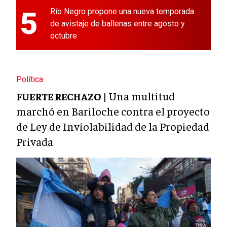
5
Río Negro propone una nueva temporada
de avistaje de ballenas entre agosto y
octubre
Política
Una multitud
FUERTE RECHAZO |
marchó en Bariloche contra el proyecto
de Ley de Inviolabilidad de la Propiedad
Privada