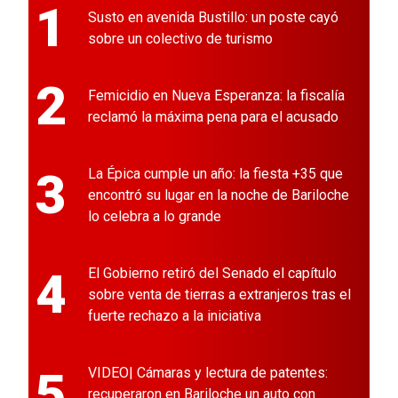
1
Susto en avenida Bustillo: un poste cayó
sobre un colectivo de turismo
2
Femicidio en Nueva Esperanza: la fiscalía
reclamó la máxima pena para el acusado
3
La Épica cumple un año: la fiesta +35 que
encontró su lugar en la noche de Bariloche
lo celebra a lo grande
4
El Gobierno retiró del Senado el capítulo
sobre venta de tierras a extranjeros tras el
fuerte rechazo a la iniciativa
5
VIDEO| Cámaras y lectura de patentes:
recuperaron en Bariloche un auto con