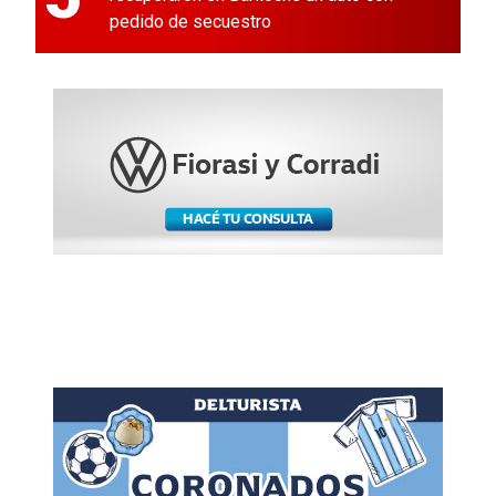
pedido de secuestro