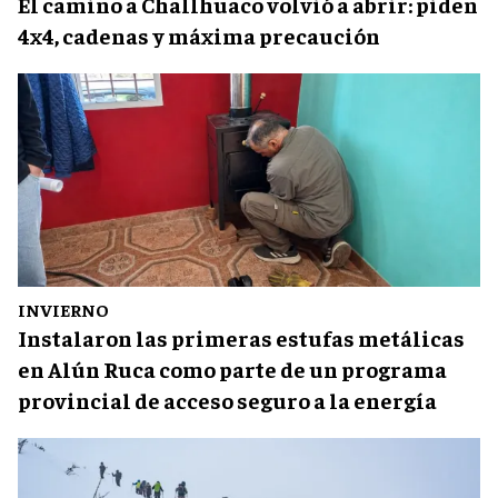
El camino a Challhuaco volvió a abrir: piden
4x4, cadenas y máxima precaución
INVIERNO
Instalaron las primeras estufas metálicas
en Alún Ruca como parte de un programa
provincial de acceso seguro a la energía