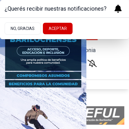
¿Querés recibir nuestras notificaciones?
NO, GRACIAS
ACEPTAR
Noticias de la Patagonia