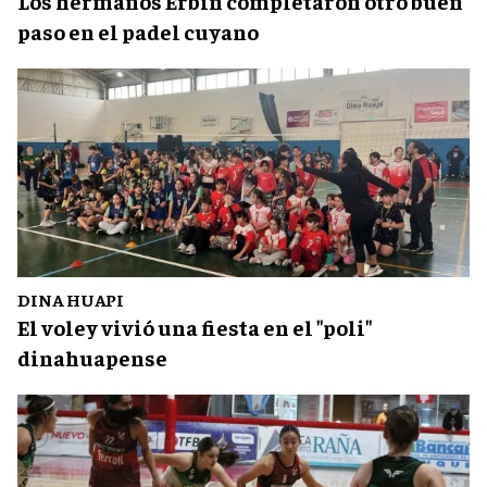
Los hermanos Erbin completaron otro buen
paso en el padel cuyano
DINA HUAPI
El voley vivió una fiesta en el "poli"
dinahuapense