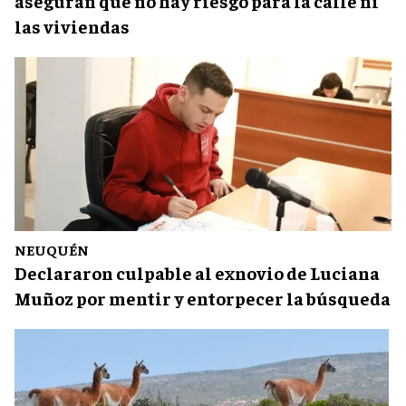
aseguran que no hay riesgo para la calle ni
las viviendas
NEUQUÉN
Declararon culpable al exnovio de Luciana
Muñoz por mentir y entorpecer la búsqueda