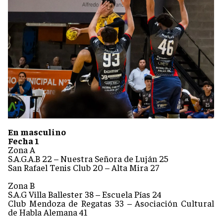
En masculino
Fecha 1
Zona A
S.A.G.A.B 22 – Nuestra Señora de Luján 25
San Rafael Tenis Club 20 – Alta Mira 27
Zona B
S.A.G Villa Ballester 38 – Escuela Pías 24
Club Mendoza de Regatas 33 – Asociación Cultural
de Habla Alemana 41