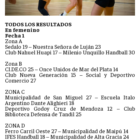
TODOS LOS RESULTADOS
En femenino
Fecha 1
Zona A
Sedalo 19 – Nuestra Señora de Luján 23
Club Nahuel Huapi 17 – Milenio Unquillo Handball 30
Zona B
CI.DE.CO 25 – Once Unidos de Mar del Plata 14
Club Nueva Generación 15 – Social y Deportivo
Comercio 27
ZONA C
Municipalidad de San Miguel 27 – Escuela Italo
Argentino Dante Alighieri 18
Deportivo Godoy Cruz de Mendoza 12 – Club
Biblioteca Defensa de Tandil 25
ZONA D
Ferro Carril Oeste 27 – Municipalidad de Maipú 14
IFES Handball 18 – Municipalidad de Alta Gracia 24