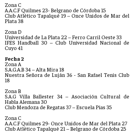
Zona C
A.A.C.F Quilmes 23- Belgrano de Córdoba 15
Club Atlético Tapalqué 19 – Once Unidos de Mar del
Plata 38
Zona D
Universidad de La Plata 22 – Ferro Carril Oeste 33
IFES Handball 30 – Club Universidad Nacional de
Cuyo 41
Fecha 2
Zona A
S.A.G.A.B 34 – Alta Mira 18
Nuestra Señora de Luján 36 - San Rafael Tenis Club
18
Zona B
S.A.G Villa Ballester 34 – Asociación Cultural de
Habla Alemana 30
Club Mendoza de Regatas 37 – Escuela Pías 35
Zona C
A.A.C.F Quilmes 29- Once Unidos de Mar del Plata 27
Club Atlético Tapalqué 21 – Belgrano de Córdoba 25