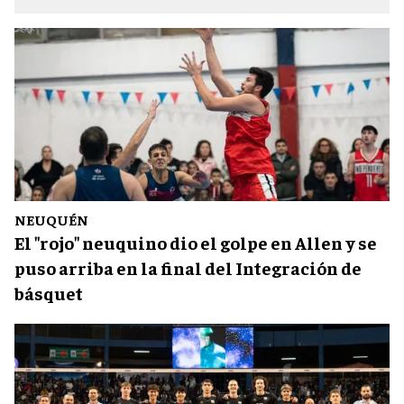
NEUQUÉN
El "rojo" neuquino dio el golpe en Allen y se
puso arriba en la final del Integración de
básquet