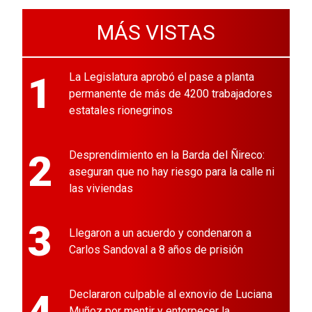
MÁS VISTAS
1
La Legislatura aprobó el pase a planta
permanente de más de 4200 trabajadores
estatales rionegrinos
2
Desprendimiento en la Barda del Ñireco:
aseguran que no hay riesgo para la calle ni
las viviendas
3
Llegaron a un acuerdo y condenaron a
Carlos Sandoval a 8 años de prisión
4
Declararon culpable al exnovio de Luciana
Muñoz por mentir y entorpecer la