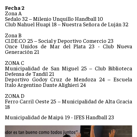
Fecha 2
Zona A
Sedalo 32 – Milenio Unquillo Handball 10
Club Nahuel Huapi 18 – Nuestra Señora de Luján 32
Zona B
CI.DE.CO 25 – Social y Deportivo Comercio 23
Once Unidos de Mar del Plata 23 - Club Nueva
Generación 21
ZONA C
Municipalidad de San Miguel 25 – Club Biblioteca
Defensa de Tandil 21
Deportivo Godoy Cruz de Mendoza 24 – Escuela
Italo Argentino Dante Alighieri 24
ZONA D
Ferro Carril Oeste 25 – Municipalidad de Alta Gracia
18
Municipalidad de Maipú 19 - IFES Handball 23