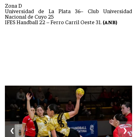
Zona D
Universidad de La Plata 36– Club Universidad
Nacional de Cuyo 25
IFES Handball 22 – Ferro Carril Oeste 31.
(ANB)
❮
❯