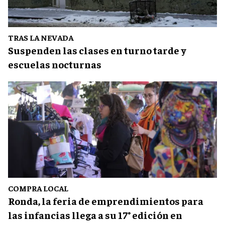
TRAS LA NEVADA
Suspenden las clases en turno tarde y
escuelas nocturnas
COMPRA LOCAL
Ronda, la feria de emprendimientos para
las infancias llega a su 17° edición en