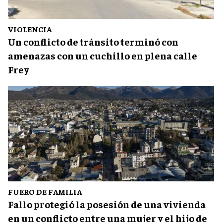
VIOLENCIA
Un conflicto de tránsito terminó con
amenazas con un cuchillo en plena calle
Frey
FUERO DE FAMILIA
Fallo protegió la posesión de una vivienda
en un conflicto entre una mujer y el hijo de